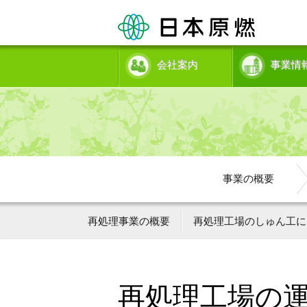
会社案内
事業情
事業の概要
再処理事業の概要
再処理工場のしゅん工に
再処理工場の