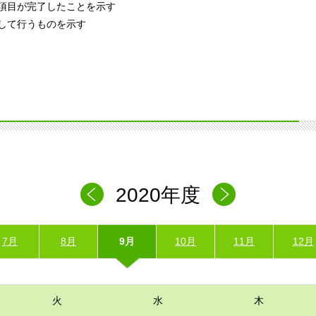
項目が完了したことを示す
して行うものを示す
2020年度
7月
8月
9月
10月
11月
12月
火
水
木