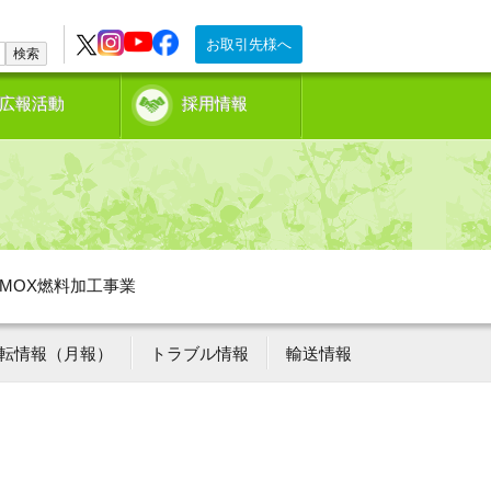
お取引先様へ
検索
広報活動
採用情報
MOX燃料加工事業
転情報（月報）
トラブル情報
輸送情報