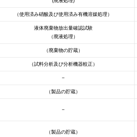
(廃液処理)
（使用済み硝酸及び使用済み有機溶媒処理）
液体廃棄物放出量確認試験
（廃液処理）
（廃棄物の貯蔵）
（試料分析及び分析機器較正）
−
（製品の貯蔵）
−
（製品の貯蔵）