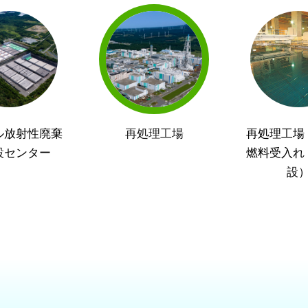
ル放射性廃棄
再処理工場
再処理工場
設センター
燃料受入れ
設