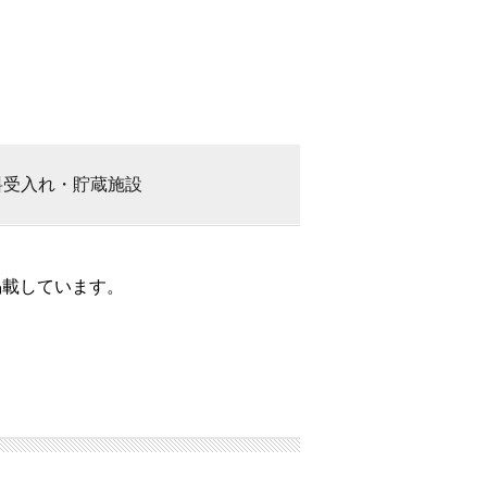
料
受入れ・貯蔵施設
掲載しています。