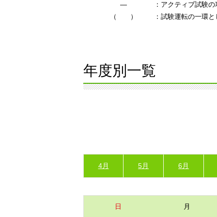
―
：アクティブ試験の
（ ）
：試験運転の一環と
年度別一覧
4月
5月
6月
日
月