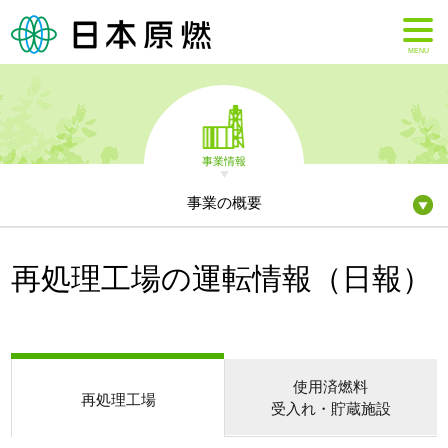
MENU
事業情報
事業の概要
再処理工場の運転情報（日報）
使用済燃料
再処理工場
受入れ・貯蔵施設