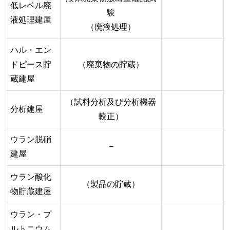
低レベル廃
験
液処理建屋
（廃液処理）
ハル・エン
ドピース貯
（廃棄物の貯蔵）
蔵建屋
（試料分析及び分析機器
分析建屋
較正）
ウラン脱硝
−
建屋
ウラン酸化
（製品の貯蔵）
物貯蔵建屋
ウラン・プ
ルトニウム