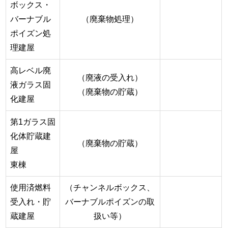
ボックス・
バーナブル
（廃棄物処理）
ポイズン処
理建屋
高レベル廃
（廃液の受入れ）
液ガラス固
（廃棄物の貯蔵）
化建屋
第1ガラス固
化体貯蔵建
（廃棄物の貯蔵）
屋
東棟
使用済燃料
（チャンネルボックス、
受入れ・貯
バーナブルポイズンの取
蔵建屋
扱い等）