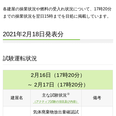
各建屋の操業状況や燃料の受入れ状況について、17時20分
までの操業状況を翌日15時までを目処に掲載しています。
2021年2月18日発表分
試験運転状況
2月16日（17時20分）
～ 2月17日（17時20分）
※
主な試験状況
建屋名
備考
（アクティブ試験の項目及び内容）
気体廃棄物放出量確認試