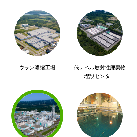
ウラン濃縮工場
低レベル放射性廃棄物
埋設センター