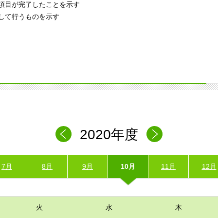
項目が完了したことを示す
して行うものを示す
2020年度
7月
8月
9月
10月
11月
12月
火
水
木