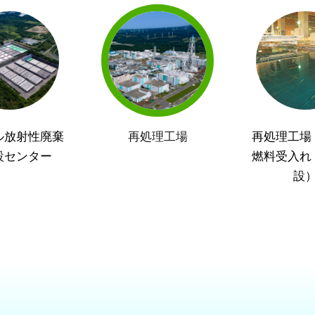
ル放射性廃棄
再処理工場
再処理工場
設センター
燃料受入れ
設