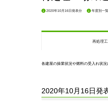
2020年10月16日発表分
年度別一
再処理工
各建屋の操業状況や燃料の受入れ状況に
2020年10月16日発