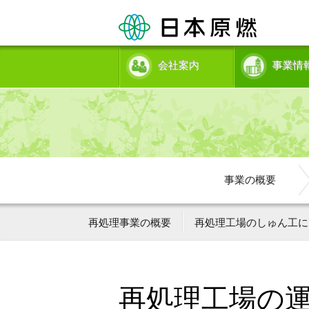
会社案内
事業情
事業の概要
再処理事業の概要
再処理工場のしゅん工に
再処理工場の