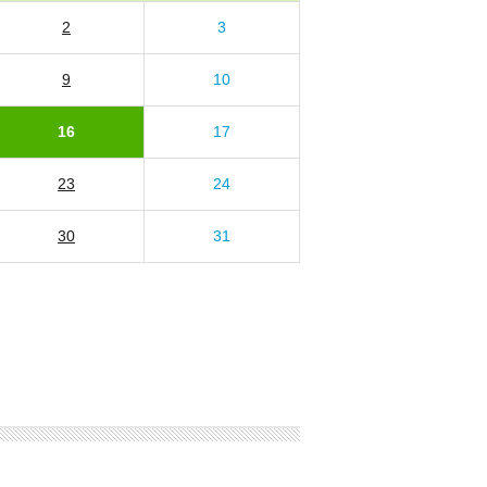
2
3
9
10
16
17
23
24
30
31