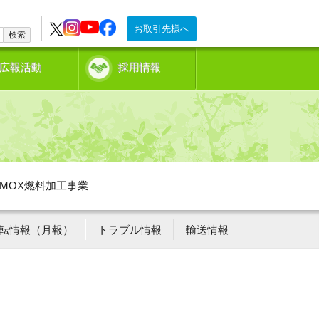
お取引先様へ
検索
広報活動
採用情報
MOX燃料加工事業
転情報（月報）
トラブル情報
輸送情報