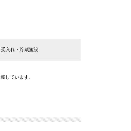
料
受入れ・貯蔵施設
掲載しています。