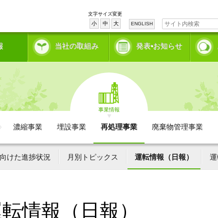
文字サイズ変更
小
中
大
ENGLISH
報
当社の取組み
発表•お知らせ
事業情報
濃縮事業
埋設事業
再処理事業
廃棄物管理事業
向けた進捗状況
月別トピックス
運転情報（日報）
運
運転情報（日報）