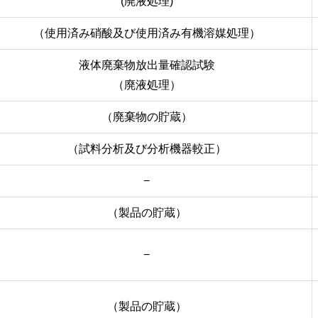
(廃液処理)
（使用済み硝酸及び使用済み有機溶媒処理）
液体廃棄物放出量確認試験
（廃液処理）
（廃棄物の貯蔵）
（試料分析及び分析機器較正）
−
（製品の貯蔵）
−
（製品の貯蔵）