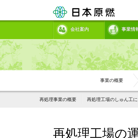
会社案内
事業情
事業の概要
再処理事業の概要
再処理工場のしゅん工に
再処理工場の