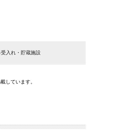
料
受入れ・貯蔵施設
掲載しています。