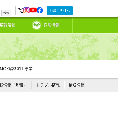
お取引先様へ
検索
広報活動
採用情報
MOX燃料加工事業
転情報（月報）
トラブル情報
輸送情報