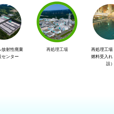
ル放射性廃棄
再処理工場
再処理工場
設センター
燃料受入れ
設