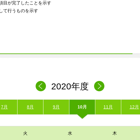
項目が完了したことを示す
して行うものを示す
2020年度
7月
8月
9月
10月
11月
12月
火
水
木