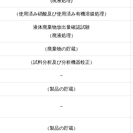
(廃液処理)
（使用済み硝酸及び使用済み有機溶媒処理）
液体廃棄物放出量確認試験
（廃液処理）
（廃棄物の貯蔵）
（試料分析及び分析機器較正）
−
（製品の貯蔵）
−
（製品の貯蔵）