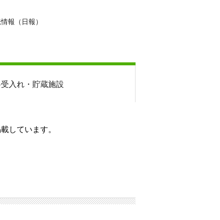
転情報（日報）
料
受入れ・貯蔵施設
掲載しています。