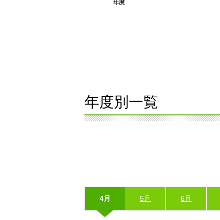
年度別一覧
4月
5月
6月