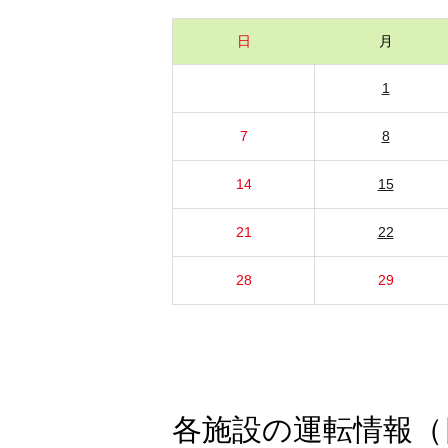
日
月
1
7
8
14
15
21
22
28
29
各施設の運転情報（