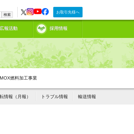
お取引先様へ
検索
広報活動
採用情報
MOX燃料加工事業
転情報（月報）
トラブル情報
輸送情報