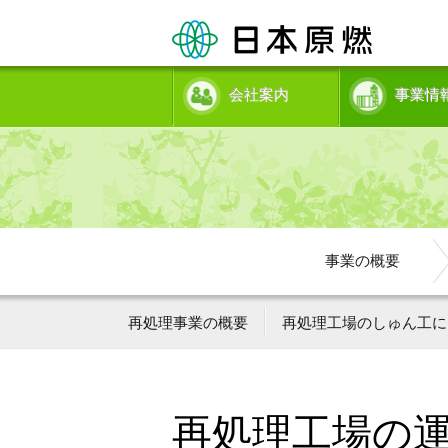
会社案内
事業情
事業の概要
再処理事業の概要
再処理工場のしゅん工に
再処理工場の