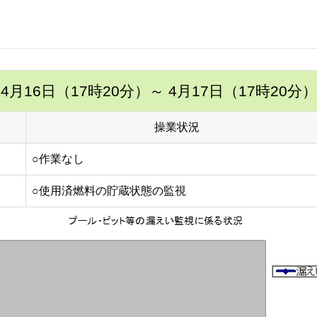
4月16日（17時20分）
～ 4月17日（17時20分）
操業状況
○作業なし
○使用済燃料の貯蔵状態の監視