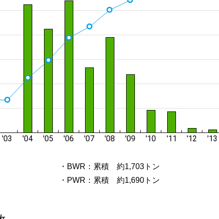
・BWR：累積 約1,703トン
・PWR：累積 約1,690トン