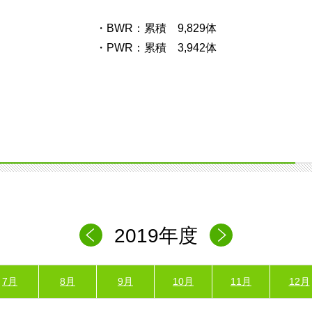
・BWR：累積 9,829体
・PWR：累積 3,942体
2019年度
7月
8月
9月
10月
11月
12月