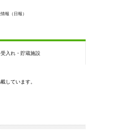
転情報（日報）
料
受入れ・貯蔵施設
掲載しています。