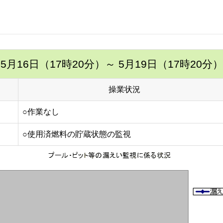
5月16日（17時20分）
～ 5月19日（17時20分）
操業状況
○作業なし
○使用済燃料の貯蔵状態の監視