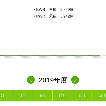
・BWR：累積 9,829体
・PWR：累積 3,942体
2019年度
7月
8月
9月
10月
11月
12月