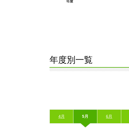
年度別一覧
4月
5月
6月