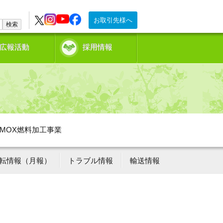
お取引先様へ
検索
広報活動
採用情報
MOX燃料加工事業
転情報（月報）
トラブル情報
輸送情報