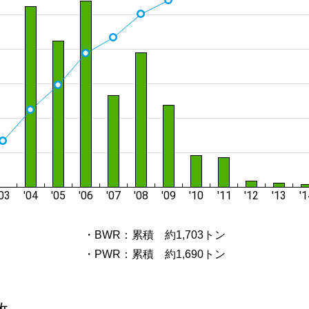
・BWR：累積 約1,703トン
・PWR：累積 約1,690トン