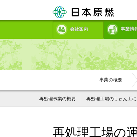
会社案内
事業情
事業の概要
再処理事業の概要
再処理工場のしゅん工に
再処理工場の