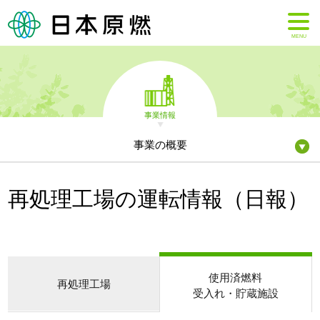
MENU
事業情報
事業の概要
再処理工場の運転情報（日報）
使用済燃料
再処理工場
受入れ・貯蔵施設