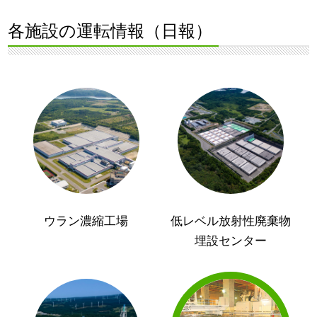
各施設の運転情報（日報）
ウラン濃縮工場
低レベル放射性廃棄物
埋設センター