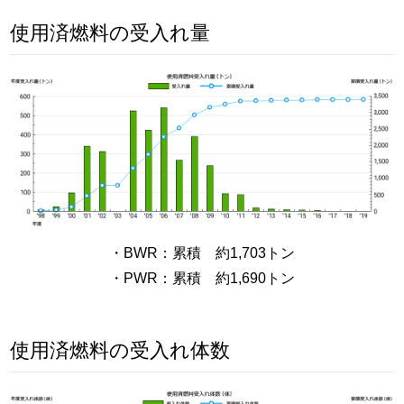
使用済燃料の受入れ量
・BWR：累積 約1,703トン
・PWR：累積 約1,690トン
使用済燃料の受入れ体数