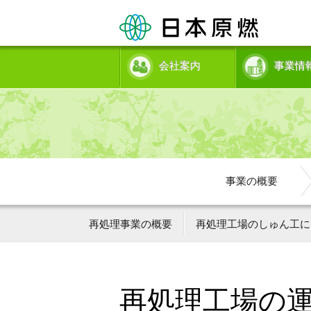
会社案内
事業情
事業の概要
再処理事業の概要
再処理工場のしゅん工に
再処理工場の