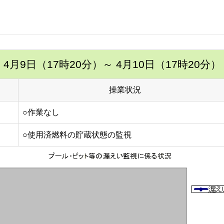
4月9日（17時20分）
～ 4月10日（17時20分）
操業状況
○作業なし
○使用済燃料の貯蔵状態の監視