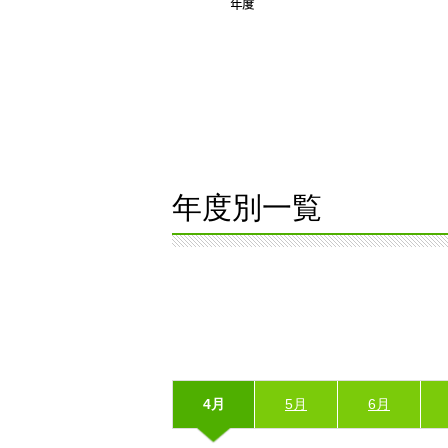
年度別一覧
4月
5月
6月