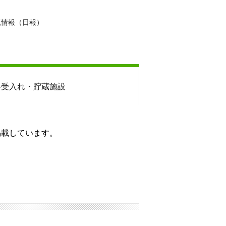
転情報（日報）
料
受入れ・貯蔵施設
掲載しています。