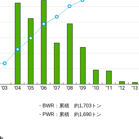
・BWR：累積 約1,703トン
・PWR：累積 約1,690トン