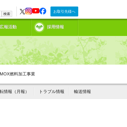
お取引先様へ
検索
広報活動
採用情報
MOX燃料加工事業
転情報（月報）
トラブル情報
輸送情報