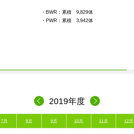
・BWR：累積 9,829体
・PWR：累積 3,942体
2019年度
7月
8月
9月
10月
11月
12月