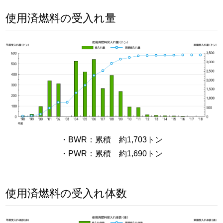
使用済燃料の受入れ量
・BWR：累積 約1,703トン
・PWR：累積 約1,690トン
使用済燃料の受入れ体数