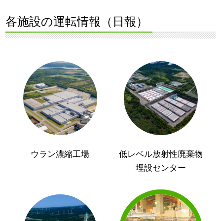
各施設の運転情報（日報）
ウラン濃縮工場
低レベル放射性廃棄物
埋設センター