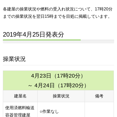
各建屋の操業状況や燃料の受入れ状況について、17時20分
までの操業状況を翌日15時までを目処に掲載しています。
2019年4月25日発表分
操業状況
4月23日（17時20分）
～ 4月24日（17時20分）
建屋名
操業状況
備考
使用済燃料輸送
○作業なし
容器管理建屋