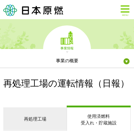
MENU
事業情報
事業の概要
再処理工場の運転情報（日報）
使用済燃料
再処理工場
受入れ・貯蔵施設