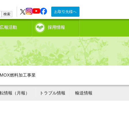
お取引先様へ
検索
広報活動
採用情報
MOX燃料加工事業
転情報（月報）
トラブル情報
輸送情報