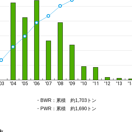
・BWR：累積 約1,703トン
・PWR：累積 約1,690トン