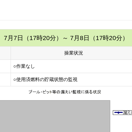
7月7日（17時20分）
～ 7月8日（17時20分）
操業状況
○作業なし
○使用済燃料の貯蔵状態の監視