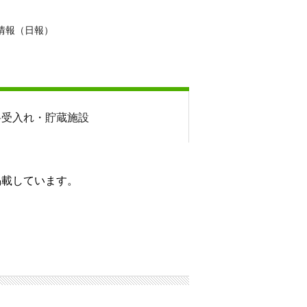
情報（日報）
料
受入れ・貯蔵施設
掲載しています。