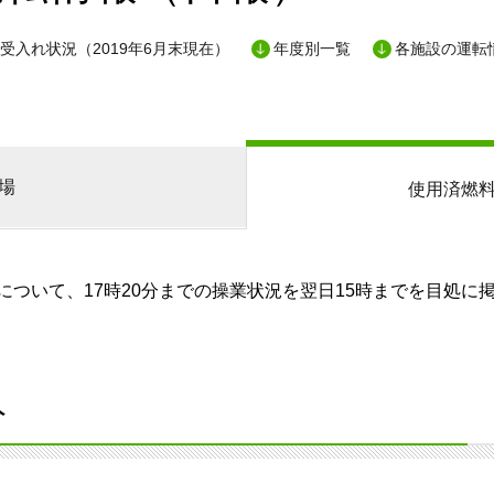
受入れ状況（2019年6月末現在）
年度別一覧
各施設の運転
場
使用済燃
ついて、17時20分までの操業状況を翌日15時までを目処に
分