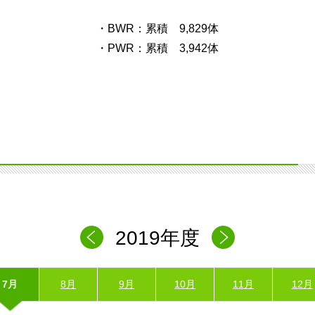
・BWR：累積 9,829体
・PWR：累積 3,942体
2019年度
7月
8月
9月
10月
11月
12月