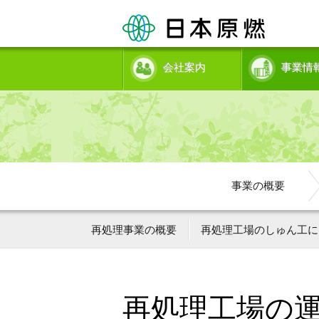
会社案内
事業情
事業の概要
再処理事業の概要
再処理工場のしゅん工に
再処理工場の