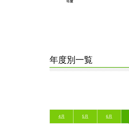
年度別一覧
4月
5月
6月