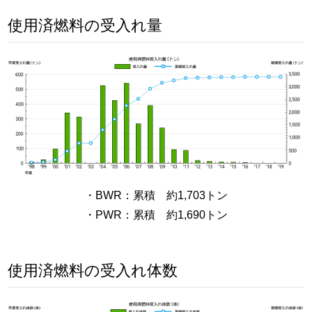
使用済燃料の受入れ量
・BWR：累積 約1,703トン
・PWR：累積 約1,690トン
使用済燃料の受入れ体数