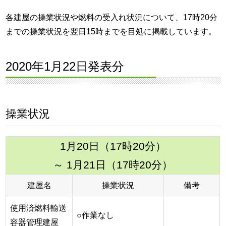
各建屋の操業状況や燃料の受入れ状況について、17時20分
までの操業状況を翌日15時までを目処に掲載しています。
2020年1月22日発表分
操業状況
1月20日（17時20分）
～ 1月21日（17時20分）
建屋名
操業状況
備考
使用済燃料輸送
○作業なし
容器管理建屋