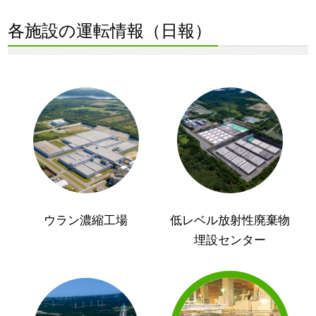
各施設の運転情報（日報）
ウラン濃縮工場
低レベル放射性廃棄物
埋設センター