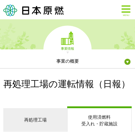
MENU
事業情報
事業の概要
再処理工場の運転情報（日報）
使用済燃料
再処理工場
受入れ・貯蔵施設