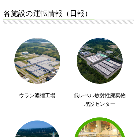
各施設の運転情報（日報）
ウラン濃縮工場
低レベル放射性廃棄物
埋設センター