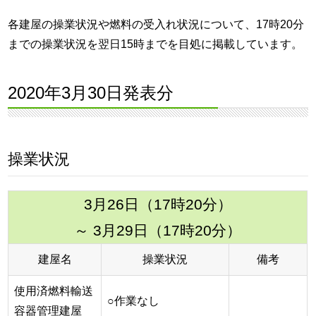
各建屋の操業状況や燃料の受入れ状況について、17時20分
までの操業状況を翌日15時までを目処に掲載しています。
2020年3月30日発表分
操業状況
3月26日（17時20分）
～ 3月29日（17時20分）
建屋名
操業状況
備考
使用済燃料輸送
○作業なし
容器管理建屋