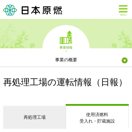
MENU
事業情報
事業の概要
再処理工場の運転情報（日報）
使用済燃料
再処理工場
受入れ・貯蔵施設