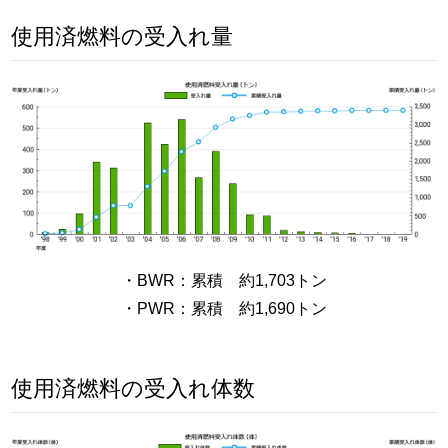
使用済燃料の受入れ量
・BWR：累積 約1,703トン
・PWR：累積 約1,690トン
使用済燃料の受入れ体数