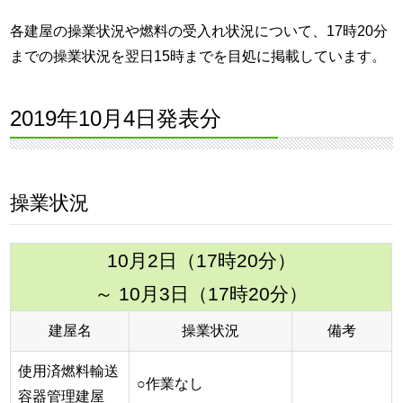
各建屋の操業状況や燃料の受入れ状況について、17時20分
までの操業状況を翌日15時までを目処に掲載しています。
2019年10月4日発表分
操業状況
10月2日（17時20分）
～ 10月3日（17時20分）
建屋名
操業状況
備考
使用済燃料輸送
○作業なし
容器管理建屋