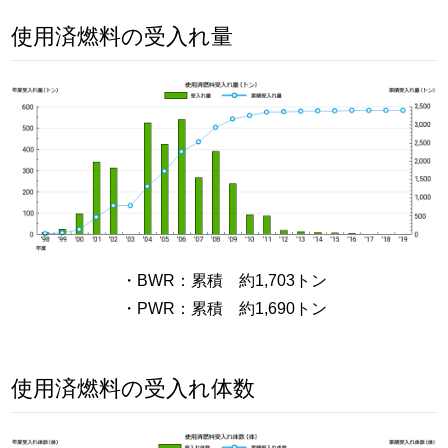
使用済燃料の受入れ量
・BWR：累積 約1,703トン
・PWR：累積 約1,690トン
使用済燃料の受入れ体数