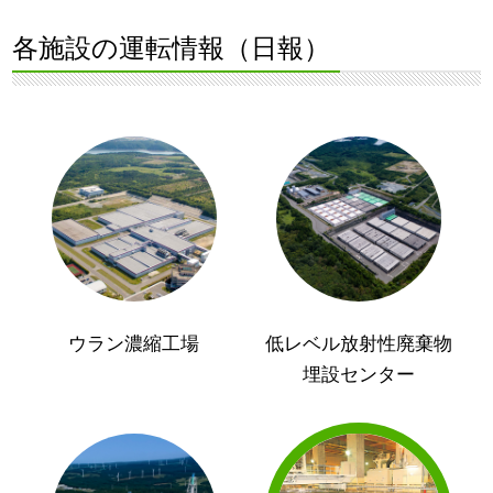
各施設の運転情報（日報）
ウラン濃縮工場
低レベル放射性廃棄物
埋設センター