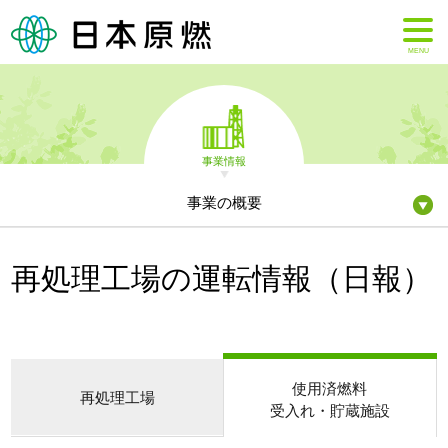
MENU
事業情報
事業の概要
再処理工場の運転情報（日報）
使用済燃料
再処理工場
受入れ・貯蔵施設