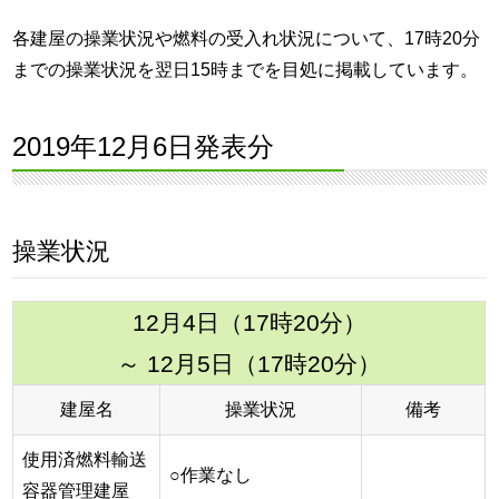
各建屋の操業状況や燃料の受入れ状況について、17時20分
までの操業状況を翌日15時までを目処に掲載しています。
2019年12月6日発表分
操業状況
12月4日（17時20分）
～ 12月5日（17時20分）
建屋名
操業状況
備考
使用済燃料輸送
○作業なし
容器管理建屋