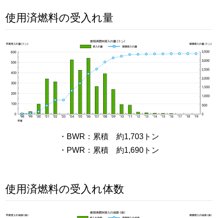
使用済燃料の受入れ量
・BWR：累積 約1,703トン
・PWR：累積 約1,690トン
使用済燃料の受入れ体数