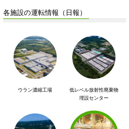
各施設の運転情報（日報）
ウラン濃縮工場
低レベル放射性廃棄物
埋設センター