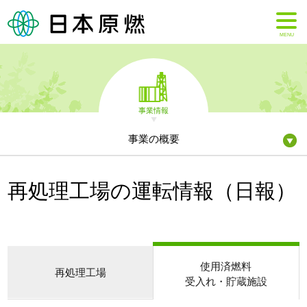
MENU
事業情報
事業の概要
再処理工場の運転情報（日報）
使用済燃料
再処理工場
受入れ・貯蔵施設