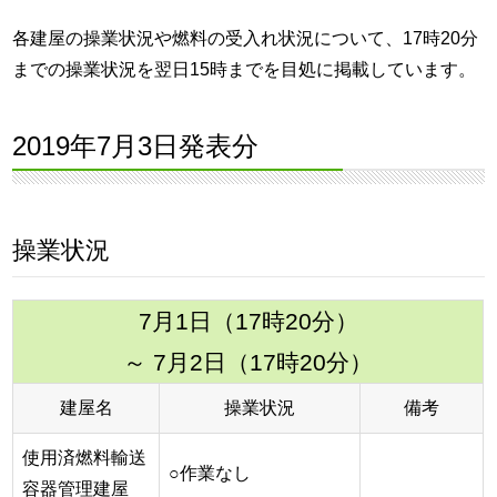
各建屋の操業状況や燃料の受入れ状況について、17時20分
までの操業状況を翌日15時までを目処に掲載しています。
2019年7月3日発表分
操業状況
7月1日（17時20分）
～ 7月2日（17時20分）
建屋名
操業状況
備考
使用済燃料輸送
○作業なし
容器管理建屋