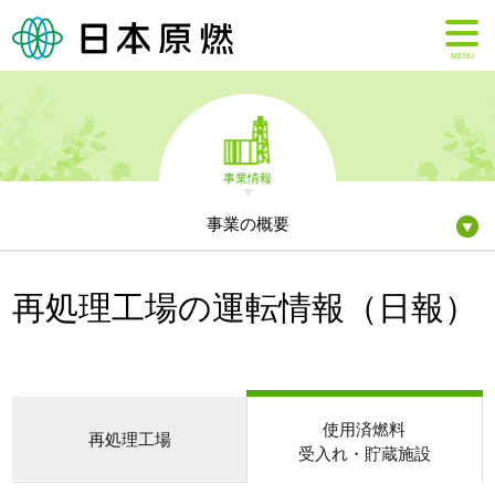
MENU
事業情報
事業の概要
再処理工場の運転情報（日報）
使用済燃料
再処理工場
受入れ・貯蔵施設