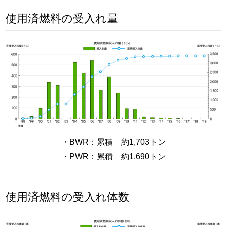
使用済燃料の受入れ量
・BWR：累積 約1,703トン
・PWR：累積 約1,690トン
使用済燃料の受入れ体数