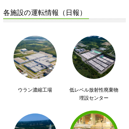
各施設の運転情報（日報）
ウラン濃縮工場
低レベル放射性廃棄物
埋設センター