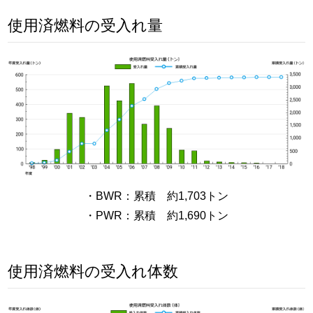
使用済燃料の受入れ量
・BWR：累積 約1,703トン
・PWR：累積 約1,690トン
使用済燃料の受入れ体数