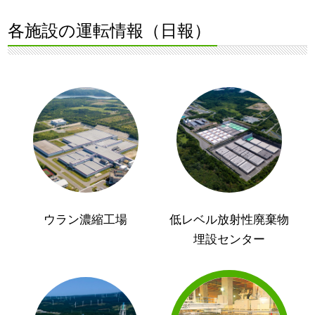
各施設の運転情報（日報）
ウラン濃縮工場
低レベル放射性廃棄物
埋設センター