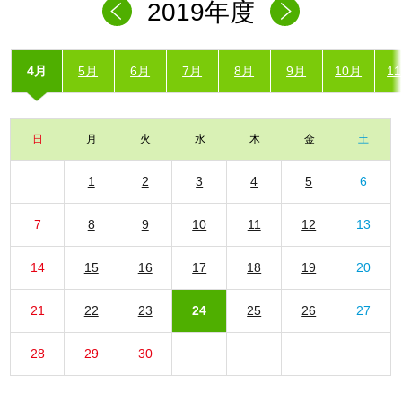
2019年度
4月
5月
6月
7月
8月
9月
10月
1
日
月
火
水
木
金
土
1
2
3
4
5
6
7
8
9
10
11
12
13
14
15
16
17
18
19
20
21
22
23
24
25
26
27
28
29
30