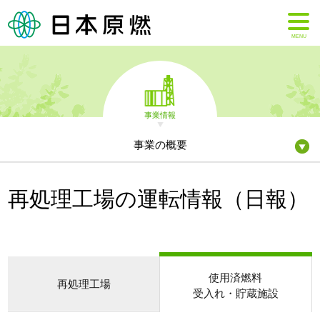
MENU
事業情報
事業の概要
再処理工場の運転情報（日報）
使用済燃料
再処理工場
受入れ・貯蔵施設