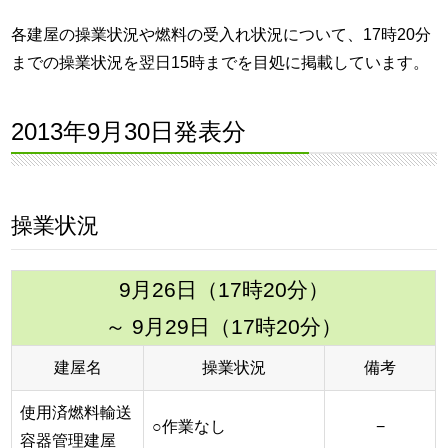
各建屋の操業状況や燃料の受入れ状況について、17時20分
までの操業状況を翌日15時までを目処に掲載しています。
2013年9月30日発表分
操業状況
9月26日（17時20分）
～ 9月29日（17時20分）
建屋名
操業状況
備考
使用済燃料輸送
○作業なし
−
容器管理建屋