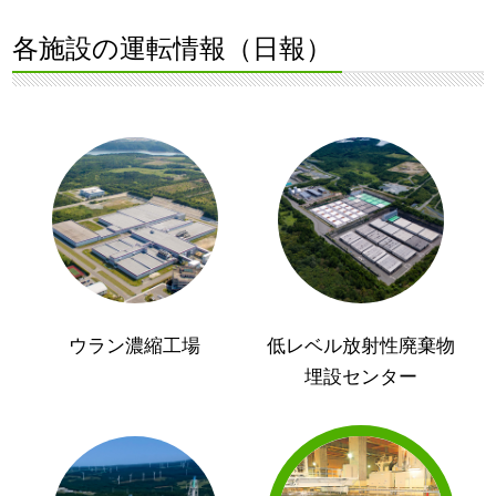
各施設の運転情報（日報）
ウラン濃縮工場
低レベル放射性廃棄物
埋設センター