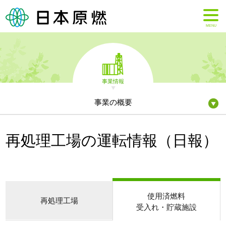
MENU
事業情報
事業の概要
再処理工場の運転情報（日報）
使用済燃料
再処理工場
受入れ・貯蔵施設