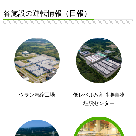
各施設の運転情報（日報）
ウラン濃縮工場
低レベル放射性廃棄物
埋設センター