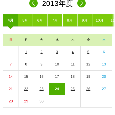
2013年度
4月
5月
6月
7月
8月
9月
10月
1
日
月
火
水
木
金
土
1
2
3
4
5
6
7
8
9
10
11
12
13
14
15
16
17
18
19
20
21
22
23
24
25
26
27
28
29
30