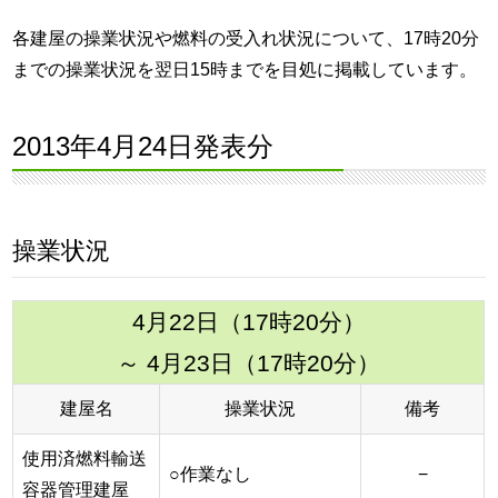
各建屋の操業状況や燃料の受入れ状況について、17時20分
までの操業状況を翌日15時までを目処に掲載しています。
2013年4月24日発表分
操業状況
4月22日（17時20分）
～ 4月23日（17時20分）
建屋名
操業状況
備考
使用済燃料輸送
○作業なし
−
容器管理建屋