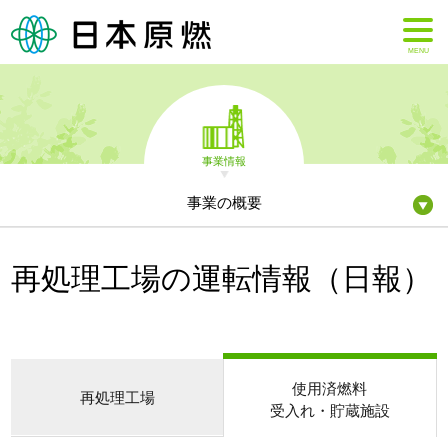
MENU
事業情報
事業の概要
再処理工場の運転情報（日報）
使用済燃料
再処理工場
受入れ・貯蔵施設