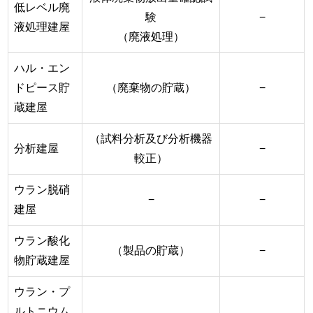
低レベル廃
験
−
液処理建屋
（廃液処理）
ハル・エン
ドピース貯
（廃棄物の貯蔵）
−
蔵建屋
（試料分析及び分析機器
分析建屋
−
較正）
ウラン脱硝
−
−
建屋
ウラン酸化
（製品の貯蔵）
−
物貯蔵建屋
ウラン・プ
ルトニウム