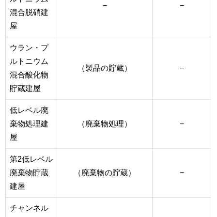
−
−
混合脱硝建
屋
ウラン・プ
ルトニウム
（製品の貯蔵）
−
混合酸化物
貯蔵建屋
低レベル廃
棄物処理建
（廃棄物処理）
−
屋
第2低レベル
廃棄物貯蔵
（廃棄物の貯蔵）
−
建屋
チャンネル