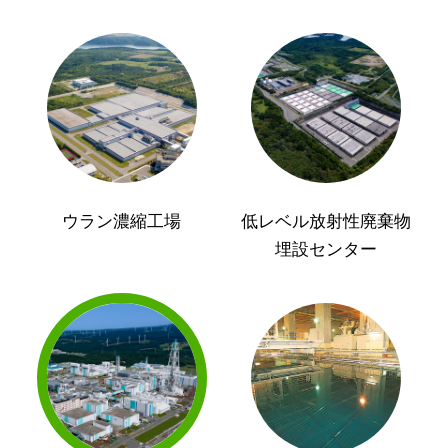
ウラン濃縮工場
低レベル放射性廃棄物
埋設センター