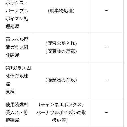
ボックス・
バーナブル
（廃棄物処理）
−
ポイズン処
理建屋
高レベル廃
（廃液の受入れ）
液ガラス固
−
（廃棄物の貯蔵）
化建屋
第1ガラス固
化体貯蔵建
（廃棄物の貯蔵）
−
屋
東棟
使用済燃料
（チャンネルボックス、
受入れ・貯
バーナブルポイズンの取
−
蔵建屋
扱い等）