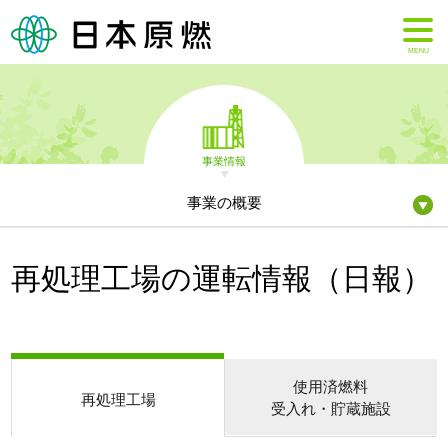
MENU
事業情報
事業の概要
再処理工場の運転情報（日報）
使用済燃料
再処理工場
受入れ・貯蔵施設