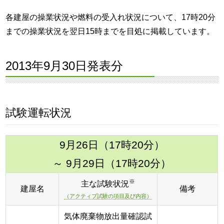
各建屋の操業状況や燃料の受入れ状況について、17時20分
までの操業状況を翌日15時までを目処に掲載しています。
2013年9月30日発表分
試験運転状況
9月26日（17時20分）
～ 9月29日（17時20分）
※
主な試験状況
建屋名
備考
（アクティブ試験の項目及び内容）
気体廃棄物放出量確認試