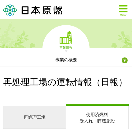
MENU
事業情報
事業の概要
再処理工場の運転情報（日報）
使用済燃料
再処理工場
受入れ・貯蔵施設