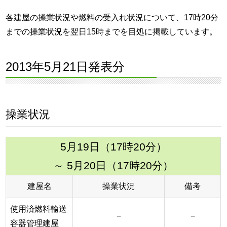
各建屋の操業状況や燃料の受入れ状況について、17時20分
までの操業状況を翌日15時までを目処に掲載しています。
2013年5月21日発表分
操業状況
5月19日（17時20分）
～ 5月20日（17時20分）
建屋名
操業状況
備考
使用済燃料輸送
−
−
容器管理建屋