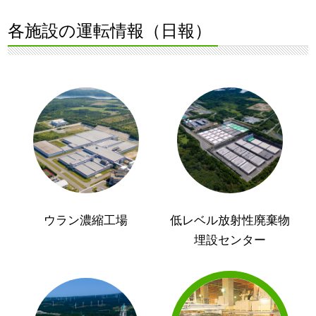
各施設の運転情報（日報）
ウラン濃縮工場
低レベル放射性廃棄物
埋設センター