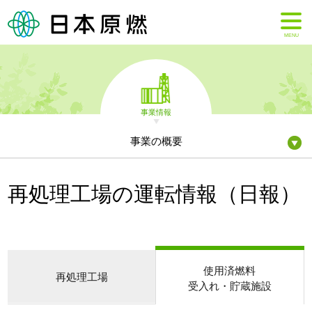
MENU
事業情報
事業の概要
再処理工場の運転情報（日報）
使用済燃料
再処理工場
受入れ・貯蔵施設