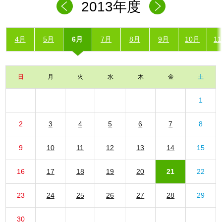
2013年度
4月
5月
6月
7月
8月
9月
10月
1
日
月
火
水
木
金
土
1
2
3
4
5
6
7
8
9
10
11
12
13
14
15
16
17
18
19
20
21
22
23
24
25
26
27
28
29
30