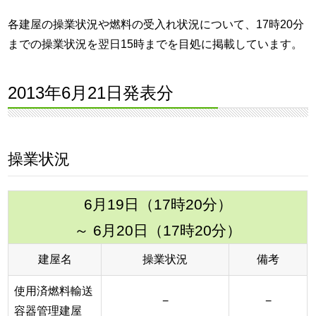
各建屋の操業状況や燃料の受入れ状況について、17時20分
までの操業状況を翌日15時までを目処に掲載しています。
2013年6月21日発表分
操業状況
6月19日（17時20分）
～ 6月20日（17時20分）
建屋名
操業状況
備考
使用済燃料輸送
−
−
容器管理建屋