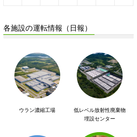
各施設の運転情報（日報）
ウラン濃縮工場
低レベル放射性廃棄物
埋設センター