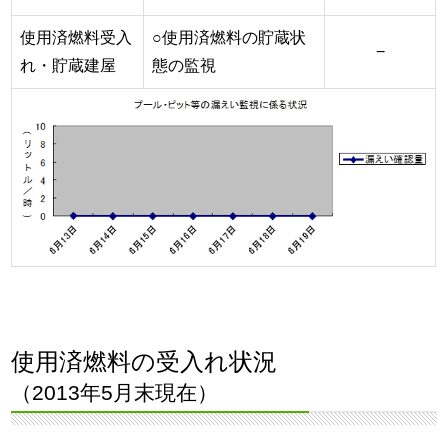
使用済燃料受入
○使用済燃料の貯蔵状
−
れ・貯蔵建屋
態の監視
使用済燃料の受入れ状況
（2013年5月末現在）