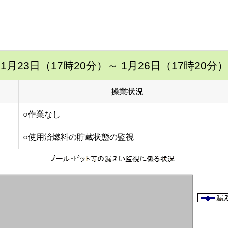
1月23日（17時20分）
～ 1月26日（17時20分）
操業状況
○作業なし
○使用済燃料の貯蔵状態の監視