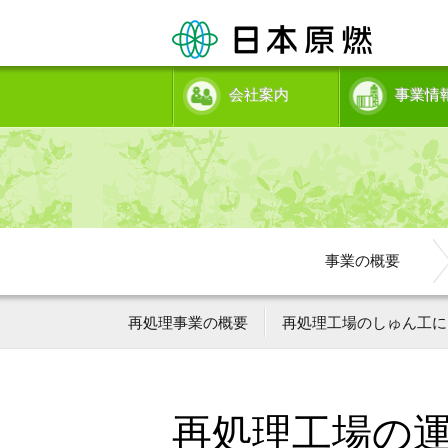
会社案内
事業情
事業の概要
再処理事業の概要
再処理工場のしゅん工に
再処理工場の