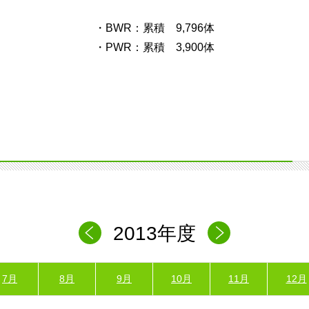
・BWR：累積 9,796体
・PWR：累積 3,900体
2013年度
7月
8月
9月
10月
11月
12月