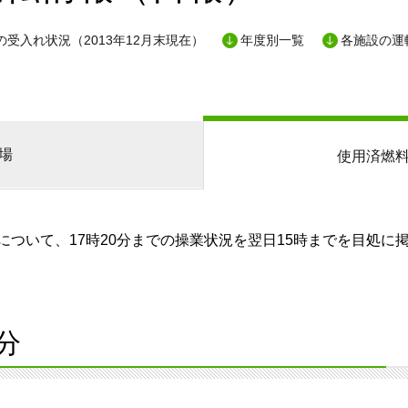
受入れ状況（2013年12月末現在）
年度別一覧
各施設の運
場
使用済燃
ついて、17時20分までの操業状況を翌日15時までを目処に
分