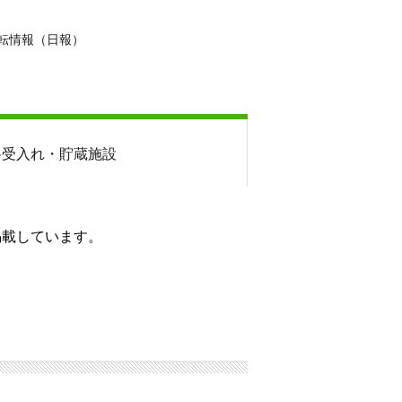
転情報（日報）
料
受入れ・貯蔵施設
掲載しています。