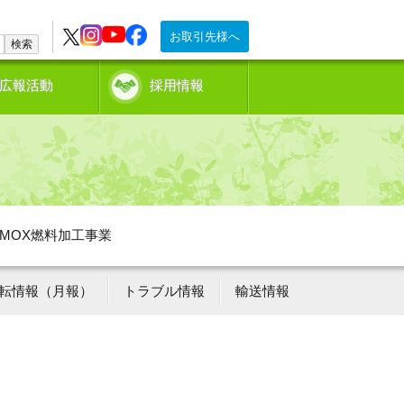
お取引先様へ
検索
広報活動
採用情報
MOX燃料加工事業
転情報（月報）
トラブル情報
輸送情報