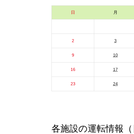
日
月
2
3
9
10
16
17
23
24
各施設の運転情報（