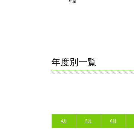
年度別一覧
4月
5月
6月