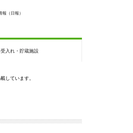
情報（日報）
料
受入れ・貯蔵施設
掲載しています。