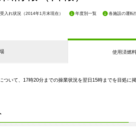
受入れ状況（2014年1月末現在）
年度別一覧
各施設の運転
場
使用済燃
ついて、17時20分までの操業状況を翌日15時までを目処に
分