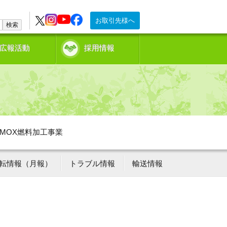
お取引先様へ
検索
広報活動
採用情報
MOX燃料加工事業
転情報（月報）
トラブル情報
輸送情報