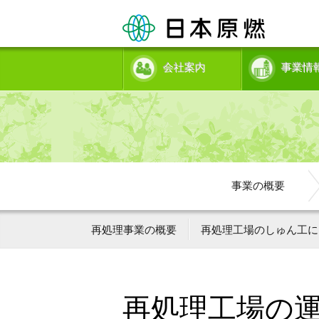
会社案内
事業情
事業の概要
再処理事業の概要
再処理工場のしゅん工に
再処理工場の