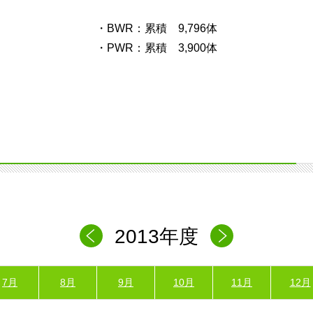
・BWR：累積 9,796体
・PWR：累積 3,900体
2013年度
7月
8月
9月
10月
11月
12月