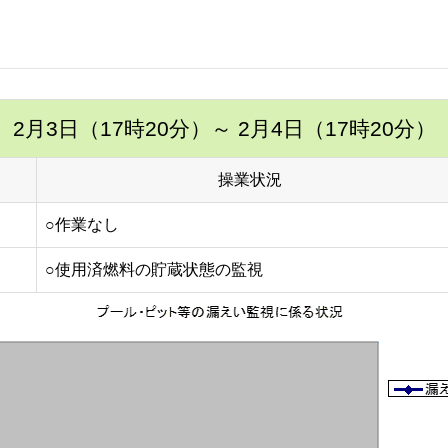
2月3日（17時20分）
～ 2月4日（17時20分）
操業状況
○作業なし
○使用済燃料の貯蔵状態の監視