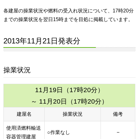
各建屋の操業状況や燃料の受入れ状況について、17時20分
までの操業状況を翌日15時までを目処に掲載しています。
2013年11月21日発表分
操業状況
11月19日（17時20分）
～ 11月20日（17時20分）
建屋名
操業状況
備考
使用済燃料輸送
○作業なし
−
容器管理建屋