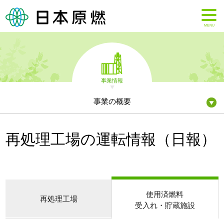
MENU
事業情報
事業の概要
再処理工場の運転情報（日報）
使用済燃料
再処理工場
受入れ・貯蔵施設