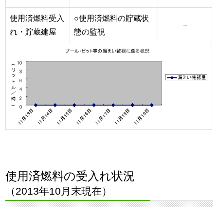
使用済燃料受入
○使用済燃料の貯蔵状
−
れ・貯蔵建屋
態の監視
使用済燃料の受入れ状況
（2013年10月末現在）