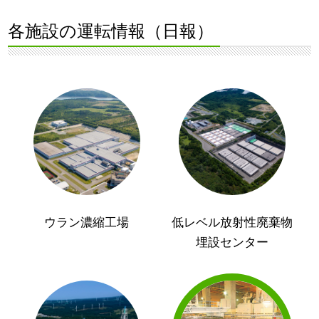
各施設の運転情報（日報）
ウラン濃縮工場
低レベル放射性廃棄物
埋設センター