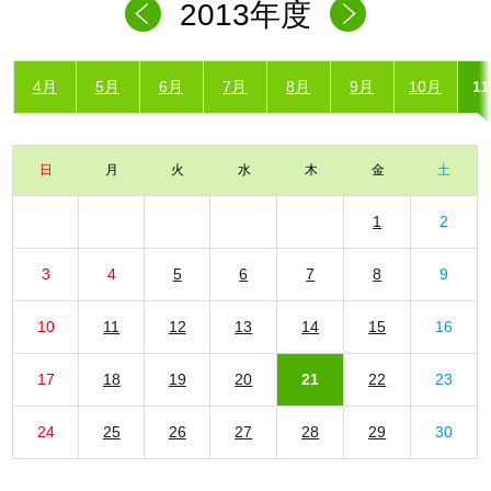
2013年度
4月
5月
6月
7月
8月
9月
10月
1
日
月
火
水
木
金
土
1
2
3
4
5
6
7
8
9
10
11
12
13
14
15
16
17
18
19
20
21
22
23
24
25
26
27
28
29
30