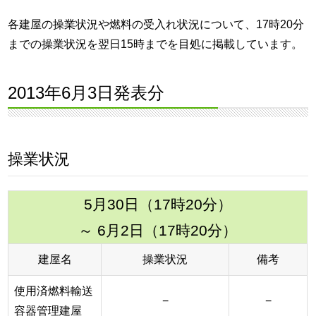
各建屋の操業状況や燃料の受入れ状況について、17時20分
までの操業状況を翌日15時までを目処に掲載しています。
2013年6月3日発表分
操業状況
5月30日（17時20分）
～ 6月2日（17時20分）
建屋名
操業状況
備考
使用済燃料輸送
−
−
容器管理建屋