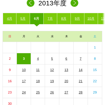
2013年度
4月
5月
6月
7月
8月
9月
10月
1
日
月
火
水
木
金
土
1
2
3
4
5
6
7
8
9
10
11
12
13
14
15
16
17
18
19
20
21
22
23
24
25
26
27
28
29
30