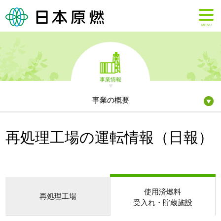
MENU
事業情報
事業の概要
再処理工場の運転情報（日報）
使用済燃料
再処理工場
受入れ・貯蔵施設