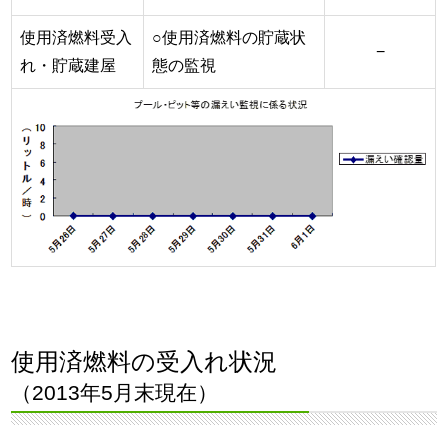
使用済燃料受入
○使用済燃料の貯蔵状
−
れ・貯蔵建屋
態の監視
使用済燃料の受入れ状況
（2013年5月末現在）