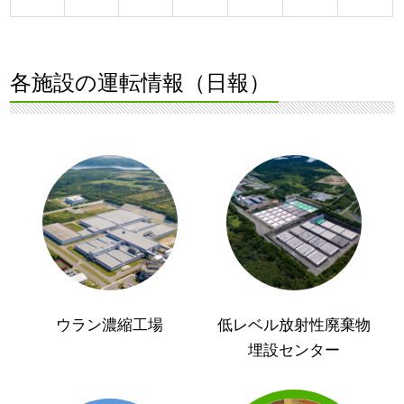
各施設の運転情報（日報）
ウラン濃縮工場
低レベル放射性廃棄物
埋設センター