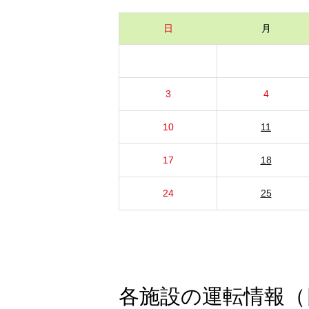
日
月
3
4
10
11
17
18
24
25
各施設の運転情報（