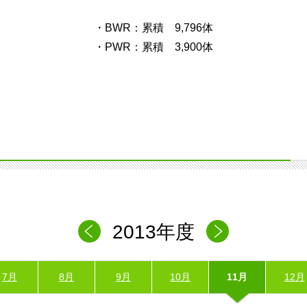
・BWR：累積 9,796体
・PWR：累積 3,900体
2013年度
7月
8月
9月
10月
11月
12月