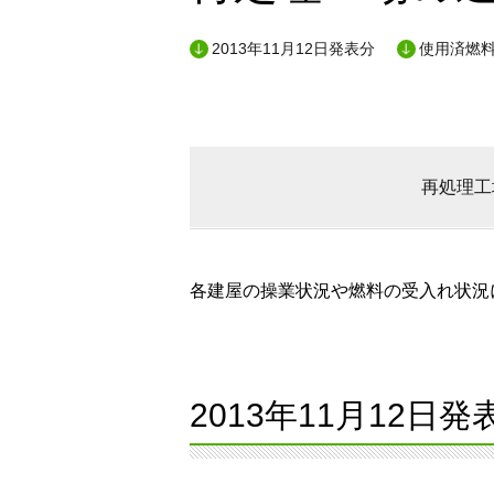
2013年11月12日発表分
使用済燃料
再処理工
各建屋の操業状況や燃料の受入れ状況に
2013年11月12日発