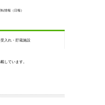
運転情報（日報）
料
受入れ・貯蔵施設
掲載しています。