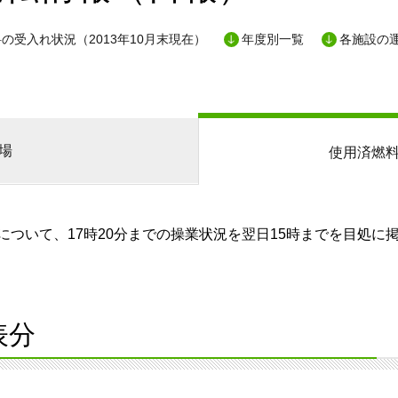
の受入れ状況（2013年10月末現在）
年度別一覧
各施設の
場
使用済燃
ついて、17時20分までの操業状況を翌日15時までを目処に
表分