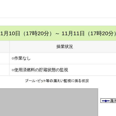
11月10日（17時20分）
～ 11月11日（17時20分
操業状況
○作業なし
○使用済燃料の貯蔵状態の監視