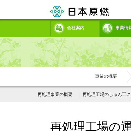
会社案内
事業情
事業の概要
再処理事業の概要
再処理工場のしゅん工に
再処理工場の