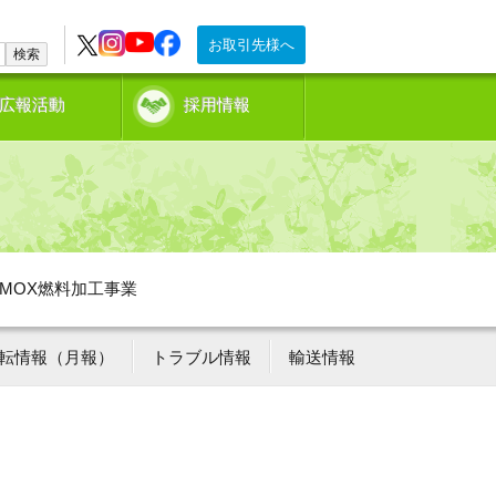
お取引先様へ
検索
広報活動
採用情報
MOX燃料加工事業
転情報（月報）
トラブル情報
輸送情報