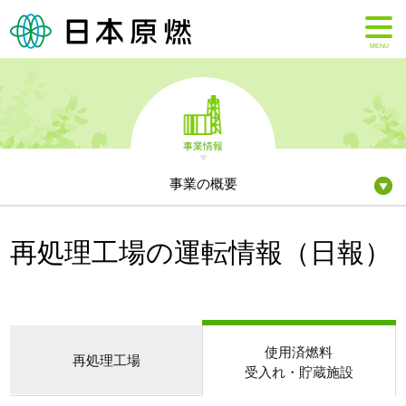
MENU
事業情報
事業の概要
再処理工場の運転情報（日報）
使用済燃料
再処理工場
受入れ・貯蔵施設