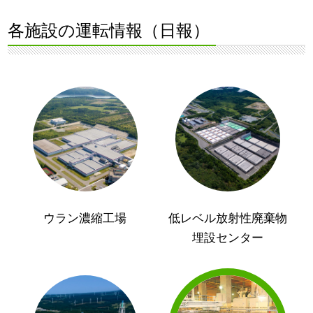
各施設の運転情報（日報）
ウラン濃縮工場
低レベル放射性廃棄物
埋設センター