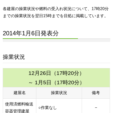
各建屋の操業状況や燃料の受入れ状況について、17時20分
までの操業状況を翌日15時までを目処に掲載しています。
2014年1月6日発表分
操業状況
12月26日（17時20分）
～ 1月5日（17時20分）
建屋名
操業状況
備考
使用済燃料輸送
○作業なし
−
容器管理建屋