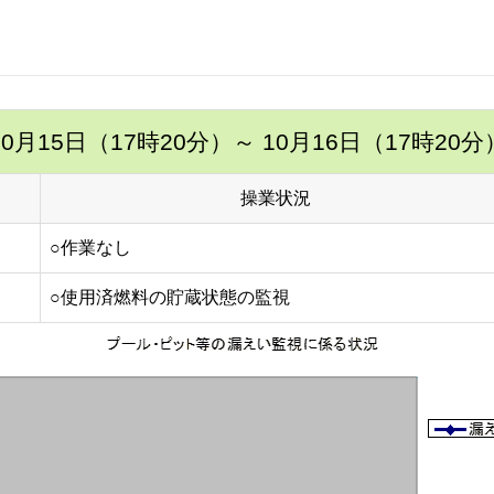
10月15日（17時20分）
～ 10月16日（17時20分
操業状況
○作業なし
○使用済燃料の貯蔵状態の監視