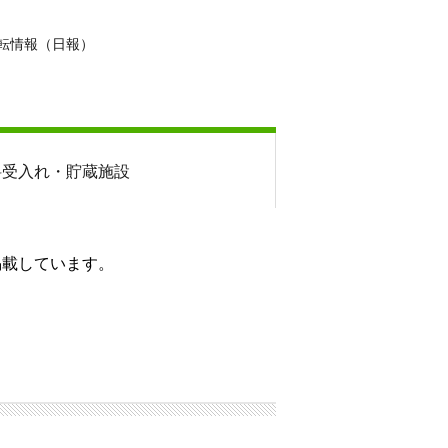
転情報（日報）
料
受入れ・貯蔵施設
掲載しています。