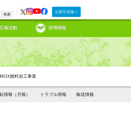
お取引先様へ
検索
広報活動
採用情報
MOX燃料加工事業
転情報（月報）
トラブル情報
輸送情報