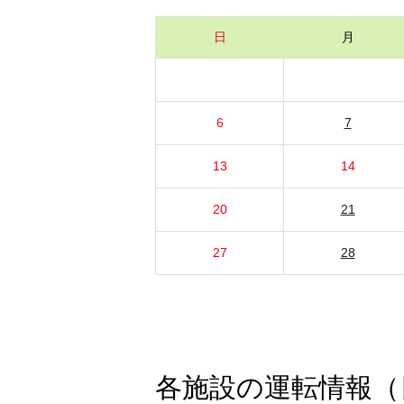
日
月
6
7
13
14
20
21
27
28
各施設の運転情報（