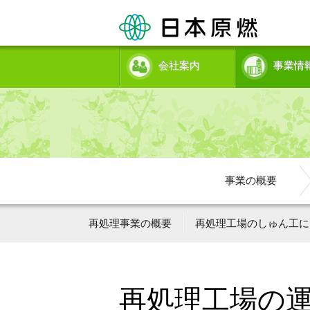
会社案内
事業情
事業の概要
再処理事業の概要
再処理工場のしゅん工に
再処理工場の