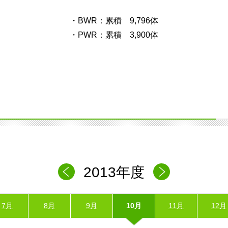
・BWR：累積 9,796体
・PWR：累積 3,900体
2013年度
7月
8月
9月
10月
11月
12月