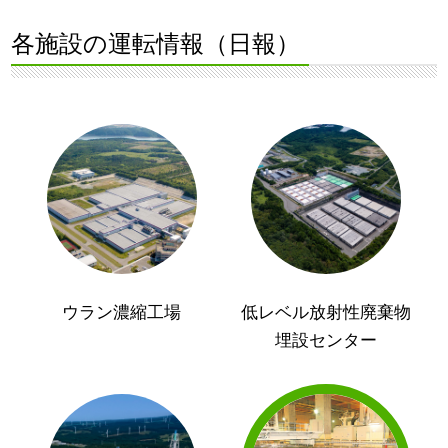
各施設の運転情報（日報）
ウラン濃縮工場
低レベル放射性廃棄物
埋設センター