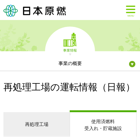
MENU
事業情報
事業の概要
再処理工場の運転情報（日報）
使用済燃料
再処理工場
受入れ・貯蔵施設