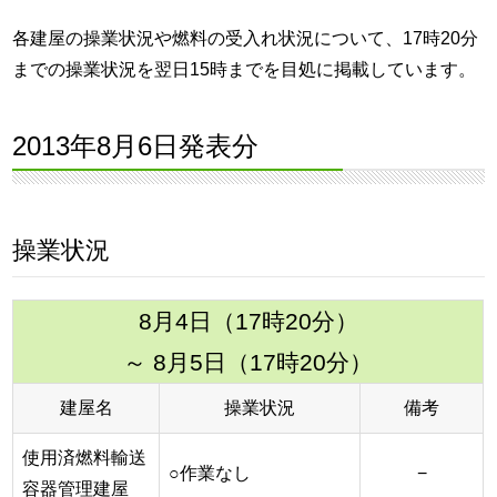
各建屋の操業状況や燃料の受入れ状況について、17時20分
までの操業状況を翌日15時までを目処に掲載しています。
2013年8月6日発表分
操業状況
8月4日（17時20分）
～ 8月5日（17時20分）
建屋名
操業状況
備考
使用済燃料輸送
○作業なし
−
容器管理建屋