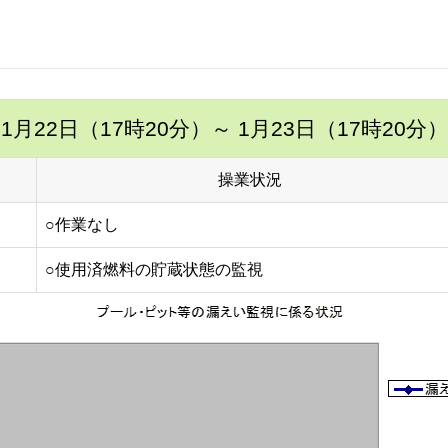
1月22日（17時20分）
～ 1月23日（17時20分）
操業状況
○作業なし
○使用済燃料の貯蔵状態の監視