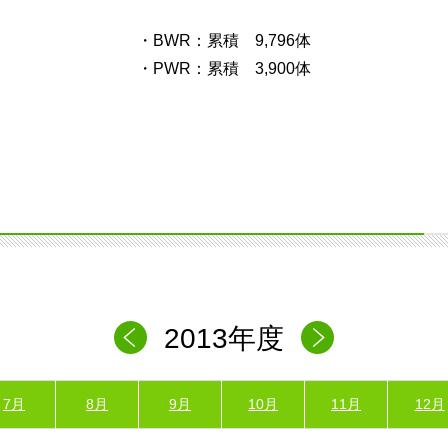
・BWR：累積 9,796体
・PWR：累積 3,900体
2013年度
7月
8月
9月
10月
11月
12月