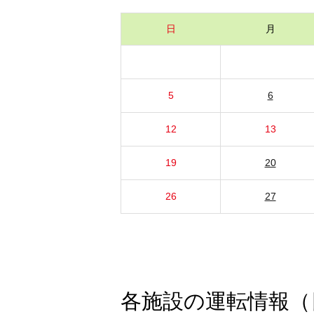
日
月
5
6
12
13
19
20
26
27
各施設の運転情報（