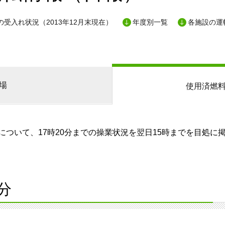
受入れ状況（2013年12月末現在）
年度別一覧
各施設の運
場
使用済燃
ついて、17時20分までの操業状況を翌日15時までを目処に
分