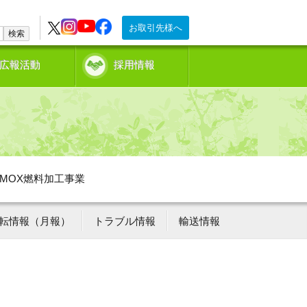
お取引先様へ
検索
広報活動
採用情報
MOX燃料加工事業
転情報（月報）
トラブル情報
輸送情報