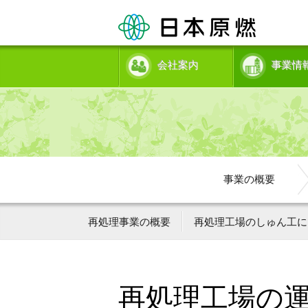
会社案内
事業情
事業の概要
再処理事業の概要
再処理工場のしゅん工に
再処理工場の