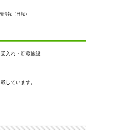
転情報（日報）
料
受入れ・貯蔵施設
掲載しています。