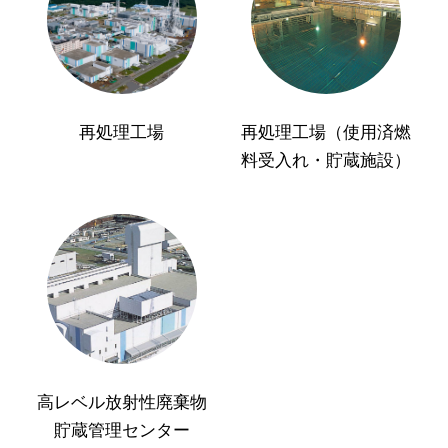
再処理工場
再処理工場（使用済燃
料受入れ・貯蔵施設）
高レベル放射性廃棄物
貯蔵管理センター