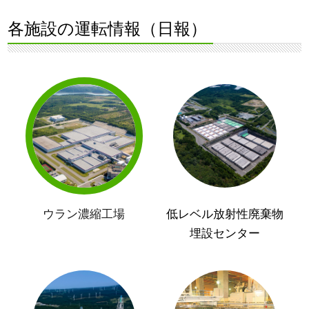
各施設の運転情報（日報）
ウラン濃縮工場
低レベル放射性廃棄物
埋設センター