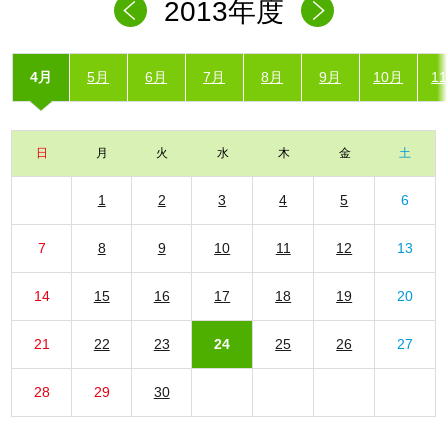
2013年度
4月
5月
6月
7月
8月
9月
10月
1
日
月
火
水
木
金
土
1
2
3
4
5
6
7
8
9
10
11
12
13
14
15
16
17
18
19
20
21
22
23
24
25
26
27
28
29
30