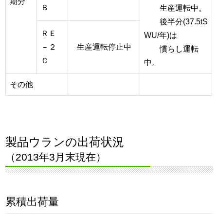
期分
Ｂ
生産運転中。
後半分(37.5tS
ＲＥ
WU/年)は
－２
生産運転停止中
慣らし運転
Ｃ
中。
その他
製品ウランの出荷状況
（2013年3月末現在）
累積出荷量