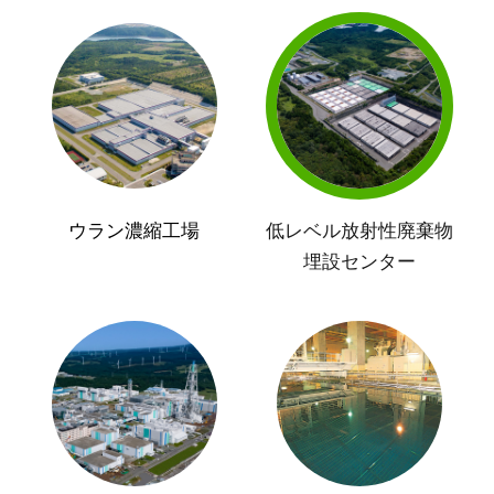
ウラン濃縮工場
低レベル放射性廃棄物
埋設センター