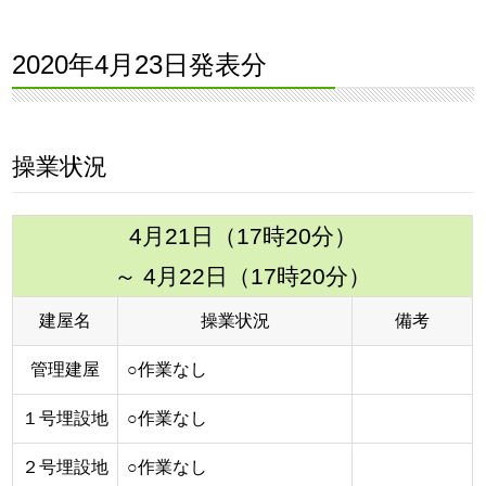
2020年4月23日発表分
操業状況
4月21日（17時20分）
～ 4月22日（17時20分）
建屋名
操業状況
備考
管理建屋
○作業なし
１号埋設地
○作業なし
２号埋設地
○作業なし