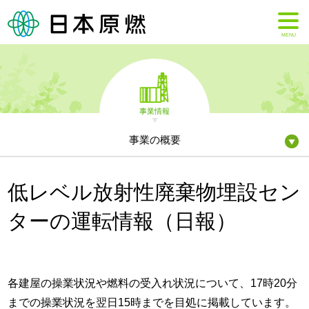
MENU
事業情報
事業の概要
低レベル放射性廃棄物埋設セン
ターの運転情報（日報）
各建屋の操業状況や燃料の受入れ状況について、17時20分
までの操業状況を翌日15時までを目処に掲載しています。