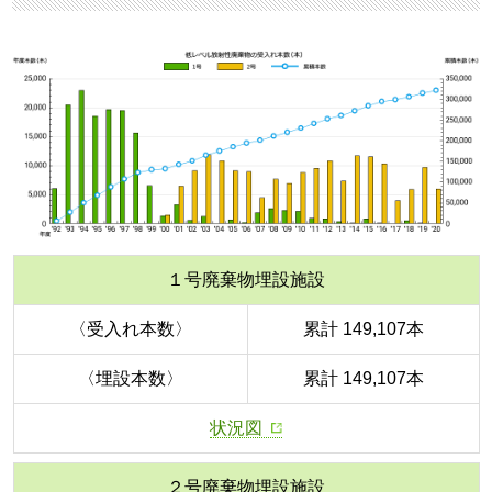
１号廃棄物埋設施設
〈受入れ本数〉
累計 149,107本
〈埋設本数〉
累計 149,107本
状況図
２号廃棄物埋設施設