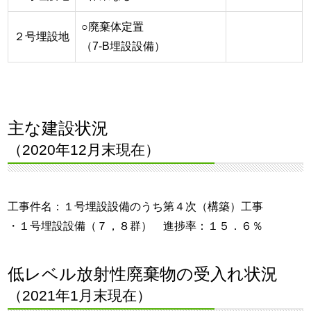
○廃棄体定置
２号埋設地
（7-B埋設設備）
主な建設状況
（2020年12月末現在）
工事件名：１号埋設設備のうち第４次（構築）工事
・１号埋設設備（７，８群） 進捗率：１５．６％
低レベル放射性廃棄物の受入れ状況
（2021年1月末現在）