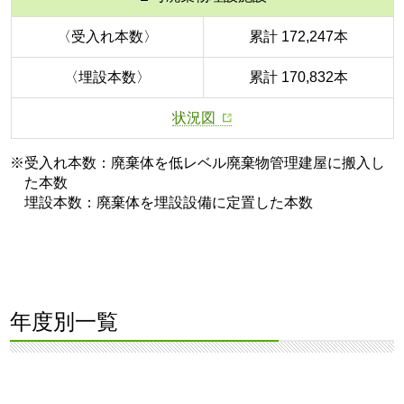
〈受入れ本数〉
累計 172,247本
〈埋設本数〉
累計 170,832本
状況図
※受入れ本数：廃棄体を低レベル廃棄物管理建屋に搬入し
た本数
埋設本数：廃棄体を埋設設備に定置した本数
年度別一覧