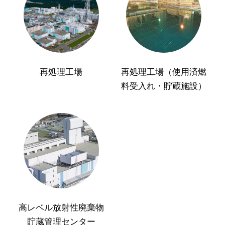
再処理工場
再処理工場（使用済燃
料受入れ・貯蔵施設）
高レベル放射性廃棄物
貯蔵管理センター