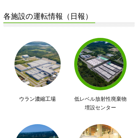
各施設の運転情報（日報）
ウラン濃縮工場
低レベル放射性廃棄物
埋設センター