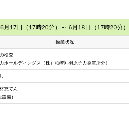
6月17日（17時20分）
～ 6月18日（17時20分）
操業状況
の検査
力ホールディングス（株）柏崎刈羽原子力発電所分）
し
材充てん
埋設設備）