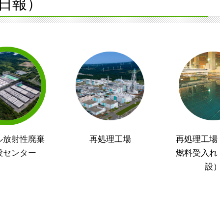
日報）
ル放射性廃棄
再処理工場
再処理工場
設センター
燃料受入れ
設