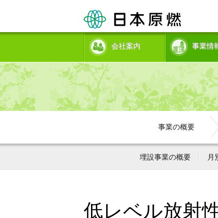
会社案内
事業情
事業の概要
埋設事業の概要
月
低レベル放射