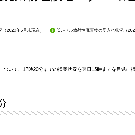
（2020年5月末現在）
低レベル放射性廃棄物の受入れ状況（202
ついて、17時20分までの操業状況を翌日15時までを目処に
分