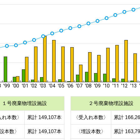
１号廃棄物埋設施設
２号廃棄物埋設施設
入れ本数〉
累計 149,107本
〈受入れ本数〉
累計 166,2
設本数〉
累計 149,107本
〈埋設本数〉
累計 163,7