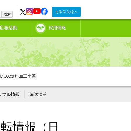
お取引先様へ
検索
広報活動
採用情報
MOX燃料加工事業
ラブル情報
輸送情報
運転情報（日