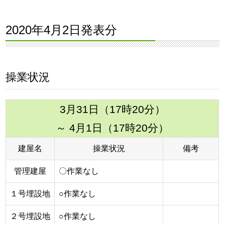
2020年4月2日発表分
操業状況
3月31日（17時20分）
～ 4月1日（17時20分）
建屋名
操業状況
備考
管理建屋
〇作業なし
１号埋設地
○作業なし
２号埋設地
○作業なし