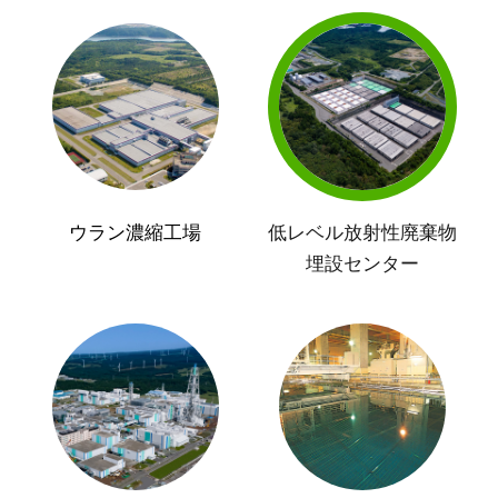
ウラン濃縮工場
低レベル放射性廃棄物
埋設センター