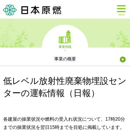
MENU
事業情報
事業の概要
低レベル放射性廃棄物埋設セン
ターの運転情報（日報）
各建屋の操業状況や燃料の受入れ状況について、17時20分
までの操業状況を翌日15時までを目処に掲載しています。