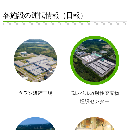
各施設の運転情報（日報）
ウラン濃縮工場
低レベル放射性廃棄物
埋設センター