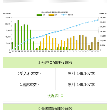
１号廃棄物埋設施設
〈受入れ本数〉
累計 149,107本
〈埋設本数〉
累計 149,107本
状況図
２号廃棄物埋設施設