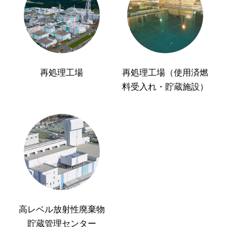
再処理工場
再処理工場（使用済燃
料受入れ・貯蔵施設）
高レベル放射性廃棄物
貯蔵管理センター