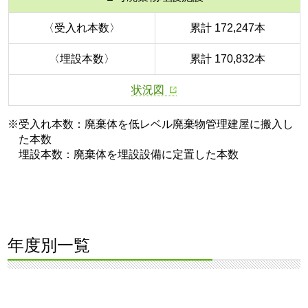
〈受入れ本数〉
累計 172,247本
〈埋設本数〉
累計 170,832本
状況図
※受入れ本数：廃棄体を低レベル廃棄物管理建屋に搬入し
た本数
埋設本数：廃棄体を埋設設備に定置した本数
年度別一覧