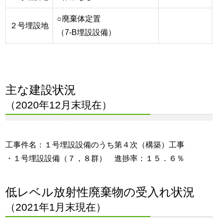
○廃棄体定置
２号埋設地
（7-B埋設設備）
主な建設状況
（2020年12月末現在）
工事件名：１号埋設設備のうち第４次（構築）工事
・１号埋設設備（７，８群） 進捗率：１５．６％
低レベル放射性廃棄物の受入れ状況
（2021年1月末現在）