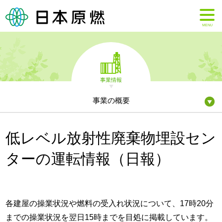
MENU
事業情報
事業の概要
低レベル放射性廃棄物埋設セン
ターの運転情報（日報）
各建屋の操業状況や燃料の受入れ状況について、17時20分
までの操業状況を翌日15時までを目処に掲載しています。