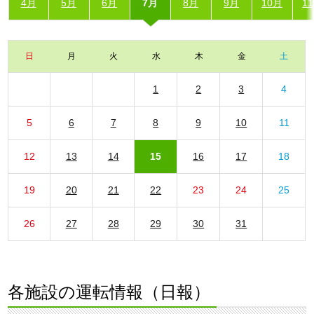
4月
5月
6月
7月
8月
9月
10月
1
日
月
火
水
木
金
土
1
2
3
4
5
6
7
8
9
10
11
12
13
14
15
16
17
18
19
20
21
22
23
24
25
26
27
28
29
30
31
各施設の運転情報（日報）