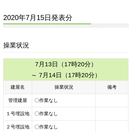
2020年7月15日発表分
操業状況
7月13日（17時20分）
～ 7月14日（17時20分）
建屋名
操業状況
備考
管理建屋
〇作業なし
１号埋設地
〇作業なし
２号埋設地
〇作業なし