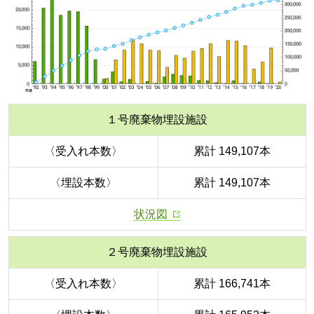
１号廃棄物埋設施設
〈受入れ本数〉
累計 149,107本
〈埋設本数〉
累計 149,107本
状況図
２号廃棄物埋設施設
〈受入れ本数〉
累計 166,741本