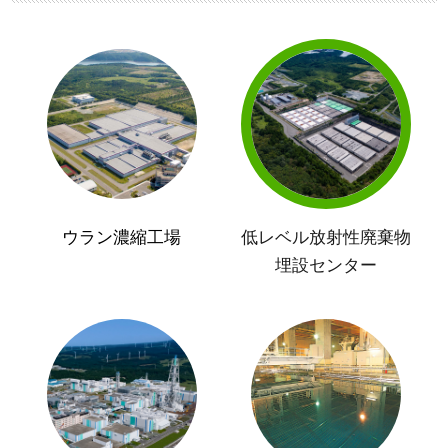
ウラン濃縮工場
低レベル放射性廃棄物
埋設センター