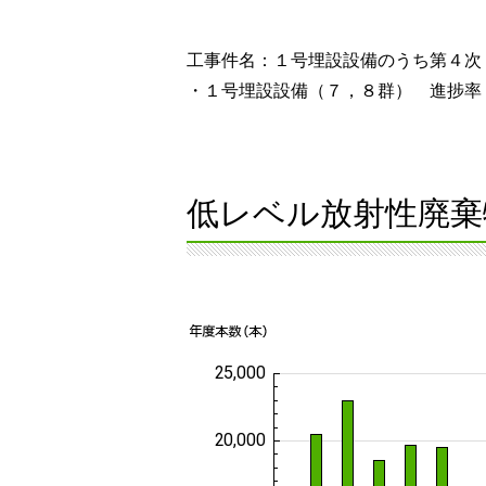
工事件名：１号埋設設備のうち第４次
・１号埋設設備（７，８群） 進捗率
低レベル放射性廃棄