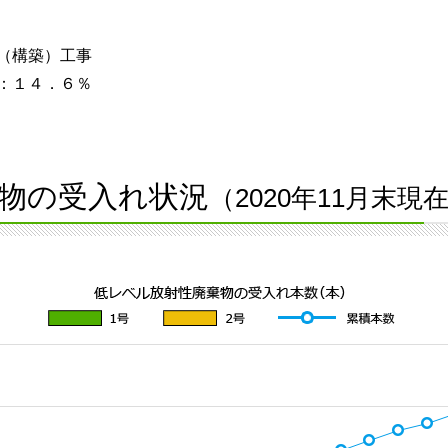
（構築）工事
：１４．６％
物の受入れ状況
（2020年11月末現