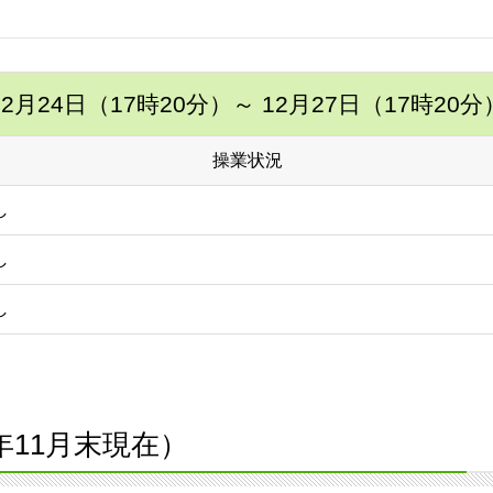
12月24日（17時20分）
～ 12月27日（17時20分
操業状況
し
し
し
0年11月末現在）