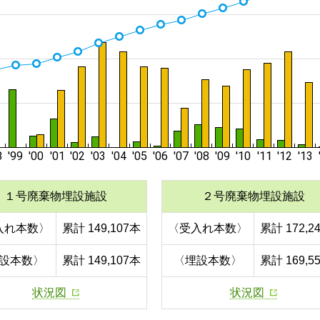
１号廃棄物埋設施設
２号廃棄物埋設施設
入れ本数〉
累計 149,107本
〈受入れ本数〉
累計 172,2
設本数〉
累計 149,107本
〈埋設本数〉
累計 169,5
状況図
状況図