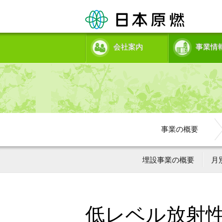
会社案内
事業情
事業の概要
埋設事業の概要
月
低レベル放射