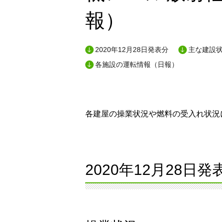
報）
2020年12月28日発表分
主な建設状
各施設の運転情報（日報）
各建屋の操業状況や燃料の受入れ状況に
2020年12月28日発