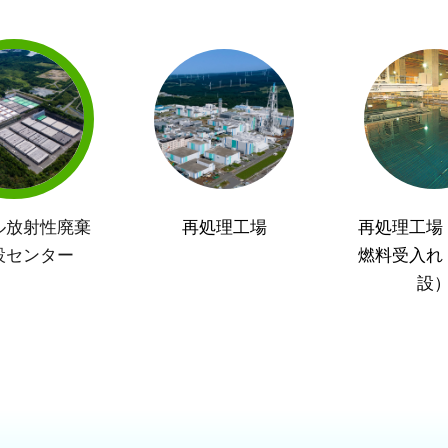
ル放射性廃棄
再処理工場
再処理工場
設センター
燃料受入れ
設