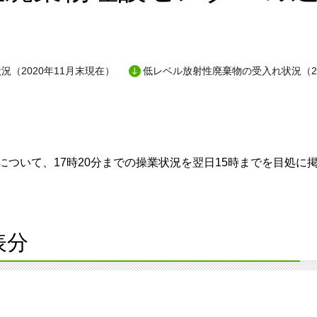
況（2020年11月末現在）
低レベル放射性廃棄物の受入れ状況（20
ついて、17時20分までの操業状況を翌日15時までを目処に
表分