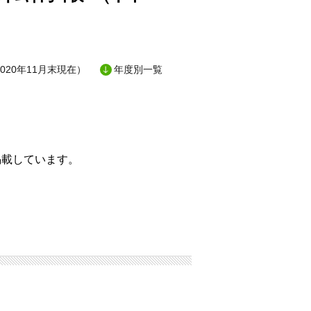
20年11月末現在）
年度別一覧
掲載しています。