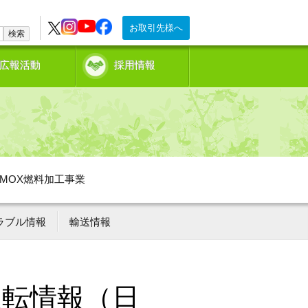
お取引先様へ
検索
広報活動
採用情報
MOX燃料加工事業
ラブル情報
輸送情報
運転情報（日