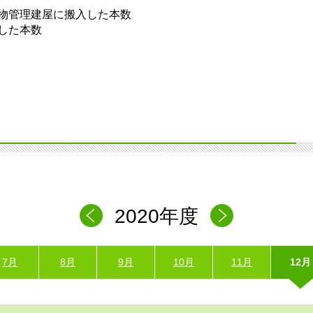
物管理建屋に搬入した本数
した本数
2020年度
7月
8月
9月
10月
11月
12月