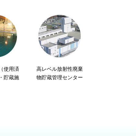
（使用済
高レベル放射性廃棄
・貯蔵施
物貯蔵管理センター
）