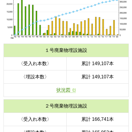
１号廃棄物埋設施設
〈受入れ本数〉
累計 149,107本
〈埋設本数〉
累計 149,107本
状況図
２号廃棄物埋設施設
〈受入れ本数〉
累計 166,741本