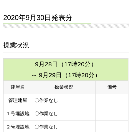
2020年9月30日発表分
操業状況
9月28日（17時20分）
～ 9月29日（17時20分）
建屋名
操業状況
備考
管理建屋
〇作業なし
１号埋設地
〇作業なし
２号埋設地
〇作業なし