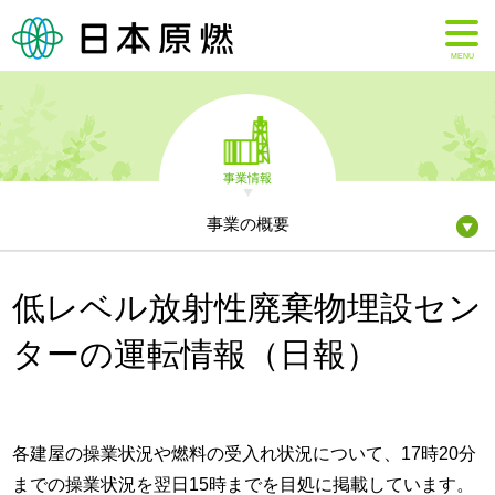
MENU
事業情報
事業の概要
低レベル放射性廃棄物埋設セン
ターの運転情報（日報）
各建屋の操業状況や燃料の受入れ状況について、17時20分
までの操業状況を翌日15時までを目処に掲載しています。