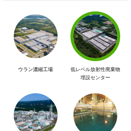
ウラン濃縮工場
低レベル放射性廃棄物
埋設センター