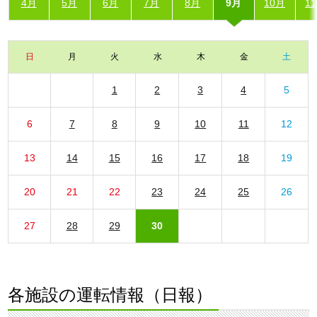
4月
5月
6月
7月
8月
9月
10月
1
日
月
火
水
木
金
土
1
2
3
4
5
6
7
8
9
10
11
12
13
14
15
16
17
18
19
20
21
22
23
24
25
26
27
28
29
30
各施設の運転情報（日報）