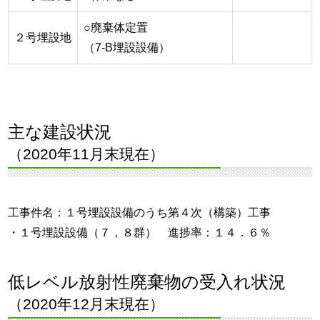
○廃棄体定置
２号埋設地
（7-B埋設設備）
主な建設状況
（2020年11月末現在）
工事件名：１号埋設設備のうち第４次（構築）工事
・１号埋設設備（７，８群） 進捗率：１４．６％
低レベル放射性廃棄物の受入れ状況
（2020年12月末現在）