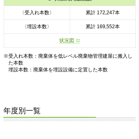
〈受入れ本数〉
累計 172,247本
〈埋設本数〉
累計 169,552本
状況図
※受入れ本数：廃棄体を低レベル廃棄物管理建屋に搬入し
た本数
埋設本数：廃棄体を埋設設備に定置した本数
年度別一覧