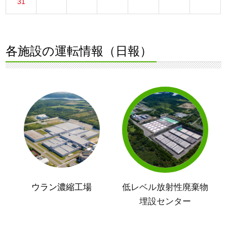
31
各施設の運転情報（日報）
ウラン濃縮工場
低レベル放射性廃棄物
埋設センター