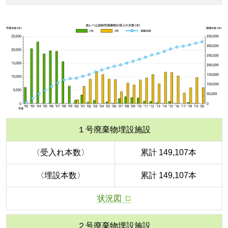
１号廃棄物埋設施設
〈受入れ本数〉
累計 149,107本
〈埋設本数〉
累計 149,107本
状況図
２号廃棄物埋設施設