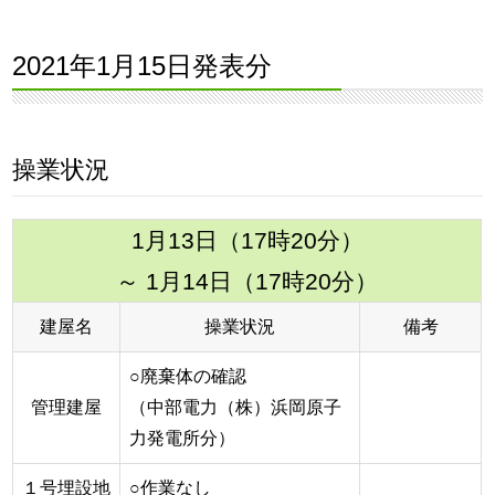
2021年1月15日発表分
操業状況
1月13日（17時20分）
～ 1月14日（17時20分）
建屋名
操業状況
備考
○廃棄体の確認
管理建屋
（中部電力（株）浜岡原子
力発電所分）
１号埋設地
○作業なし