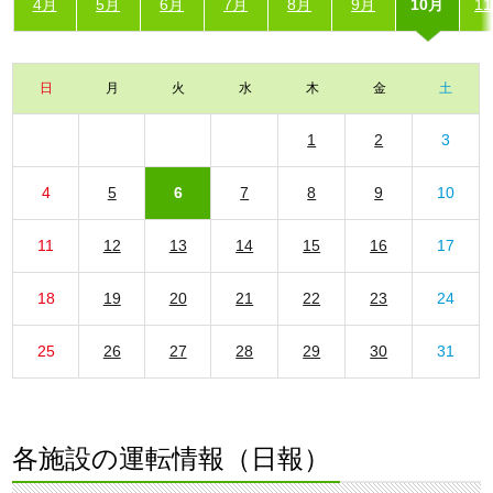
4月
5月
6月
7月
8月
9月
10月
1
日
月
火
水
木
金
土
1
2
3
4
5
6
7
8
9
10
11
12
13
14
15
16
17
18
19
20
21
22
23
24
25
26
27
28
29
30
31
各施設の運転情報（日報）