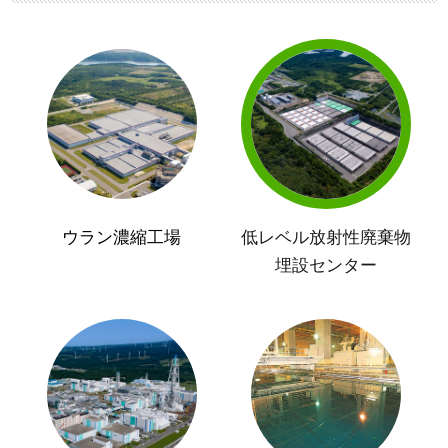
ウラン濃縮工場
低レベル放射性廃棄物
埋設センター