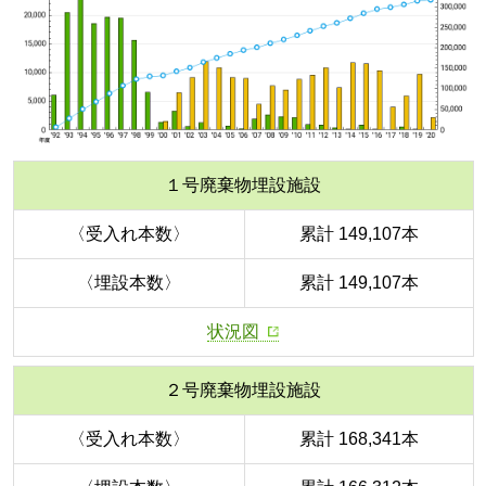
１号廃棄物埋設施設
〈受入れ本数〉
累計 149,107本
〈埋設本数〉
累計 149,107本
状況図
２号廃棄物埋設施設
〈受入れ本数〉
累計 168,341本