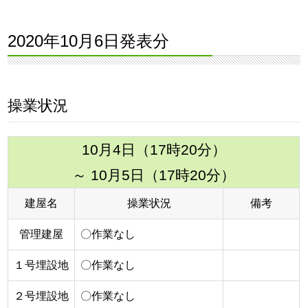
2020年10月6日発表分
操業状況
10月4日（17時20分）
～ 10月5日（17時20分）
建屋名
操業状況
備考
管理建屋
〇作業なし
１号埋設地
〇作業なし
２号埋設地
〇作業なし