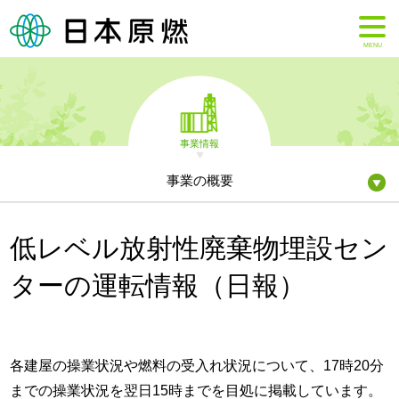
MENU
事業情報
事業の概要
低レベル放射性廃棄物埋設セン
ターの運転情報（日報）
各建屋の操業状況や燃料の受入れ状況について、17時20分
までの操業状況を翌日15時までを目処に掲載しています。