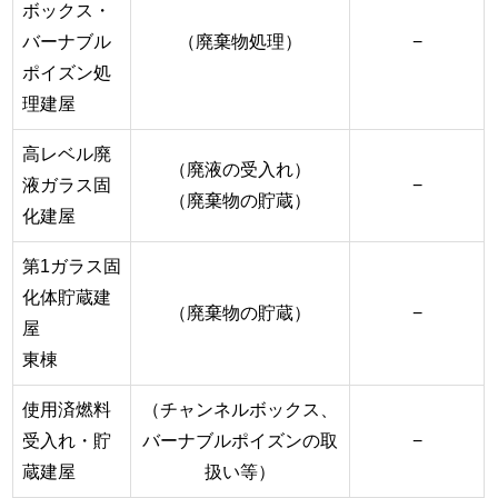
ボックス・
バーナブル
（廃棄物処理）
−
ポイズン処
理建屋
高レベル廃
（廃液の受入れ）
液ガラス固
−
（廃棄物の貯蔵）
化建屋
第1ガラス固
化体貯蔵建
（廃棄物の貯蔵）
−
屋
東棟
使用済燃料
（チャンネルボックス、
受入れ・貯
バーナブルポイズンの取
−
蔵建屋
扱い等）