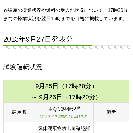
各建屋の操業状況や燃料の受入れ状況について、17時20分
までの操業状況を翌日15時までを目処に掲載しています。
2013年9月27日発表分
試験運転状況
9月25日（17時20分）
～ 9月26日（17時20分）
※
主な試験状況
建屋名
備考
（アクティブ試験の項目及び内容）
気体廃棄物放出量確認試