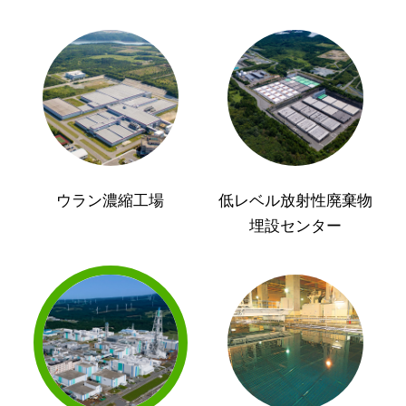
ウラン濃縮工場
低レベル放射性廃棄物
埋設センター