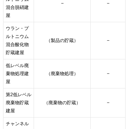
−
−
混合脱硝建
屋
ウラン・プ
ルトニウム
（製品の貯蔵）
−
混合酸化物
貯蔵建屋
低レベル廃
棄物処理建
（廃棄物処理）
−
屋
第2低レベル
廃棄物貯蔵
（廃棄物の貯蔵）
−
建屋
チャンネル