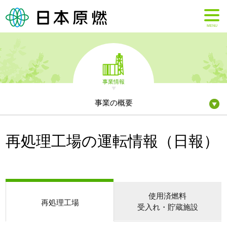
MENU
事業情報
事業の概要
再処理工場の運転情報（日報）
使用済燃料
再処理工場
受入れ・貯蔵施設