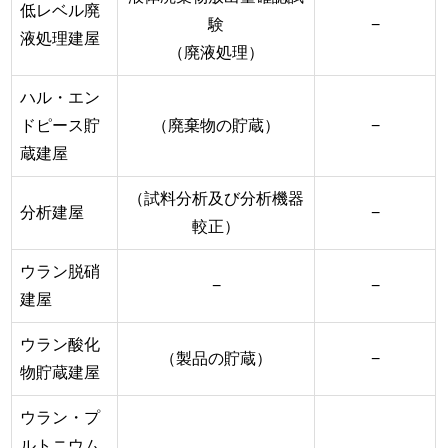
低レベル廃
験
−
液処理建屋
（廃液処理）
ハル・エン
ドピース貯
（廃棄物の貯蔵）
−
蔵建屋
（試料分析及び分析機器
分析建屋
−
較正）
ウラン脱硝
−
−
建屋
ウラン酸化
（製品の貯蔵）
−
物貯蔵建屋
ウラン・プ
ルトニウム