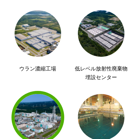
ウラン濃縮工場
低レベル放射性廃棄物
埋設センター