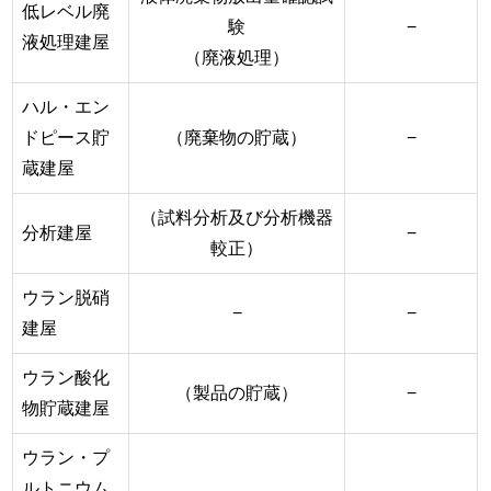
低レベル廃
験
−
液処理建屋
（廃液処理）
ハル・エン
ドピース貯
（廃棄物の貯蔵）
−
蔵建屋
（試料分析及び分析機器
分析建屋
−
較正）
ウラン脱硝
−
−
建屋
ウラン酸化
（製品の貯蔵）
−
物貯蔵建屋
ウラン・プ
ルトニウム