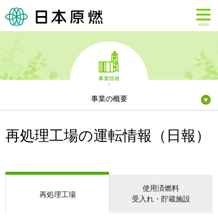
MENU
事業情報
事業の概要
再処理工場の運転情報（日報）
使用済燃料
再処理工場
受入れ・貯蔵施設