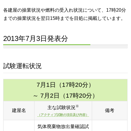
各建屋の操業状況や燃料の受入れ状況について、17時20分
までの操業状況を翌日15時までを目処に掲載しています。
2013年7月3日発表分
試験運転状況
7月1日（17時20分）
～ 7月2日（17時20分）
※
主な試験状況
建屋名
備考
（アクティブ試験の項目及び内容）
気体廃棄物放出量確認試