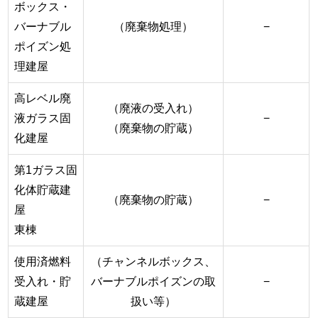
ボックス・
バーナブル
（廃棄物処理）
−
ポイズン処
理建屋
高レベル廃
（廃液の受入れ）
液ガラス固
−
（廃棄物の貯蔵）
化建屋
第1ガラス固
化体貯蔵建
（廃棄物の貯蔵）
−
屋
東棟
使用済燃料
（チャンネルボックス、
受入れ・貯
バーナブルポイズンの取
−
蔵建屋
扱い等）