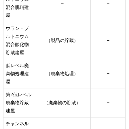
−
−
混合脱硝建
屋
ウラン・プ
ルトニウム
（製品の貯蔵）
−
混合酸化物
貯蔵建屋
低レベル廃
棄物処理建
（廃棄物処理）
−
屋
第2低レベル
廃棄物貯蔵
（廃棄物の貯蔵）
−
建屋
チャンネル