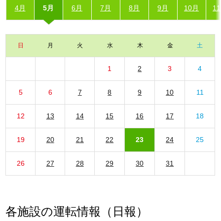
4月
5月
6月
7月
8月
9月
10月
1
日
月
火
水
木
金
土
1
2
3
4
5
6
7
8
9
10
11
12
13
14
15
16
17
18
19
20
21
22
23
24
25
26
27
28
29
30
31
各施設の運転情報（日報）