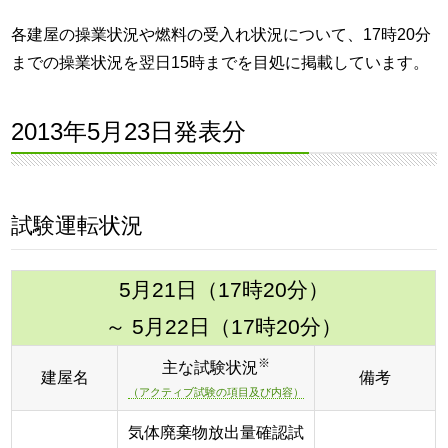
各建屋の操業状況や燃料の受入れ状況について、17時20分
までの操業状況を翌日15時までを目処に掲載しています。
2013年5月23日発表分
試験運転状況
5月21日（17時20分）
～ 5月22日（17時20分）
※
主な試験状況
建屋名
備考
（アクティブ試験の項目及び内容）
気体廃棄物放出量確認試