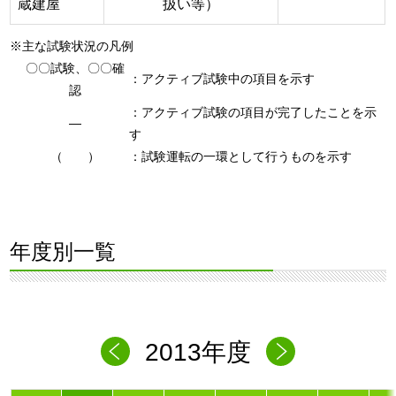
蔵建屋
扱い等）
※主な試験状況の凡例
〇〇試験、〇〇確
：アクティブ試験中の項目を示す
認
：アクティブ試験の項目が完了したことを示
―
す
（ ）
：試験運転の一環として行うものを示す
年度別一覧
2013年度