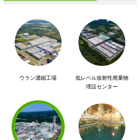
ウラン濃縮工場
低レベル放射性廃棄物
埋設センター