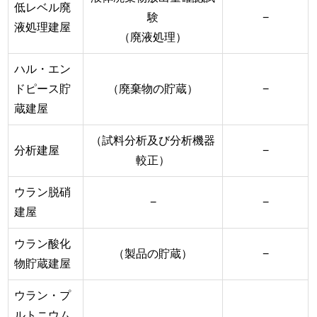
低レベル廃
験
−
液処理建屋
（廃液処理）
ハル・エン
ドピース貯
（廃棄物の貯蔵）
−
蔵建屋
（試料分析及び分析機器
分析建屋
−
較正）
ウラン脱硝
−
−
建屋
ウラン酸化
（製品の貯蔵）
−
物貯蔵建屋
ウラン・プ
ルトニウム