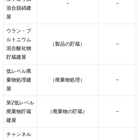
−
−
混合脱硝建
屋
ウラン・プ
ルトニウム
（製品の貯蔵）
−
混合酸化物
貯蔵建屋
低レベル廃
棄物処理建
（廃棄物処理）
−
屋
第2低レベル
廃棄物貯蔵
（廃棄物の貯蔵）
−
建屋
チャンネル