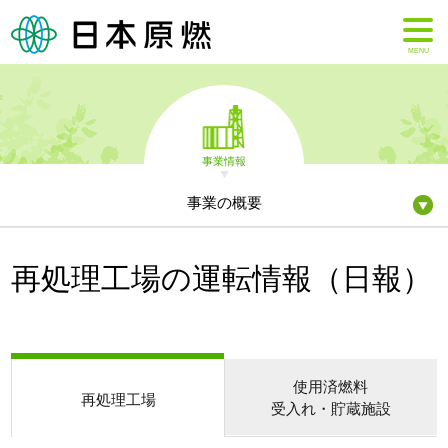
MENU
事業情報
事業の概要
再処理工場の運転情報（日報）
使用済燃料
再処理工場
受入れ・貯蔵施設