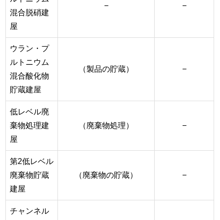
−
−
混合脱硝建
屋
ウラン・プ
ルトニウム
（製品の貯蔵）
−
混合酸化物
貯蔵建屋
低レベル廃
棄物処理建
（廃棄物処理）
−
屋
第2低レベル
廃棄物貯蔵
（廃棄物の貯蔵）
−
建屋
チャンネル