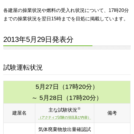
各建屋の操業状況や燃料の受入れ状況について、17時20分
までの操業状況を翌日15時までを目処に掲載しています。
2013年5月29日発表分
試験運転状況
5月27日（17時20分）
～ 5月28日（17時20分）
※
主な試験状況
建屋名
備考
（アクティブ試験の項目及び内容）
気体廃棄物放出量確認試