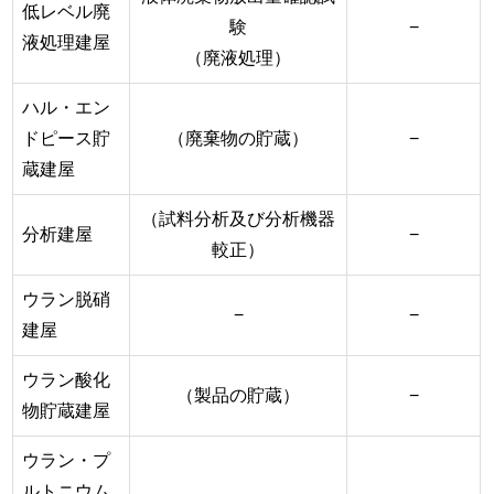
低レベル廃
験
−
液処理建屋
（廃液処理）
ハル・エン
ドピース貯
（廃棄物の貯蔵）
−
蔵建屋
（試料分析及び分析機器
分析建屋
−
較正）
ウラン脱硝
−
−
建屋
ウラン酸化
（製品の貯蔵）
−
物貯蔵建屋
ウラン・プ
ルトニウム