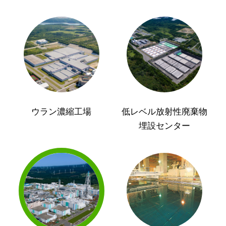
ウラン濃縮工場
低レベル放射性廃棄物
埋設センター