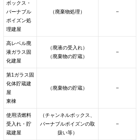
ボックス・
バーナブル
（廃棄物処理）
−
ポイズン処
理建屋
高レベル廃
（廃液の受入れ）
液ガラス固
−
（廃棄物の貯蔵）
化建屋
第1ガラス固
化体貯蔵建
（廃棄物の貯蔵）
−
屋
東棟
使用済燃料
（チャンネルボックス、
受入れ・貯
バーナブルポイズンの取
−
蔵建屋
扱い等）