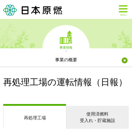
MENU
事業情報
事業の概要
再処理工場の運転情報（日報）
使用済燃料
再処理工場
受入れ・貯蔵施設