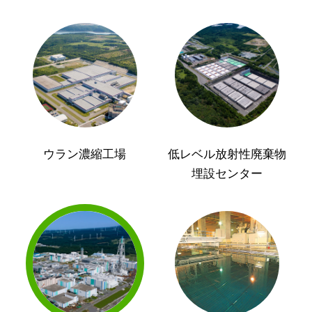
ウラン濃縮工場
低レベル放射性廃棄物
埋設センター