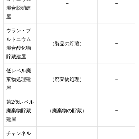
−
−
混合脱硝建
屋
ウラン・プ
ルトニウム
（製品の貯蔵）
−
混合酸化物
貯蔵建屋
低レベル廃
棄物処理建
（廃棄物処理）
−
屋
第2低レベル
廃棄物貯蔵
（廃棄物の貯蔵）
−
建屋
チャンネル