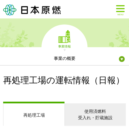
MENU
事業情報
事業の概要
再処理工場の運転情報（日報）
使用済燃料
再処理工場
受入れ・貯蔵施設