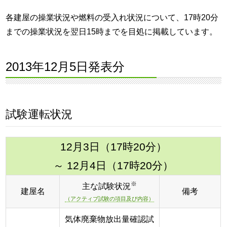
各建屋の操業状況や燃料の受入れ状況について、17時20分
までの操業状況を翌日15時までを目処に掲載しています。
2013年12月5日発表分
試験運転状況
12月3日（17時20分）
～ 12月4日（17時20分）
※
主な試験状況
建屋名
備考
（アクティブ試験の項目及び内容）
気体廃棄物放出量確認試