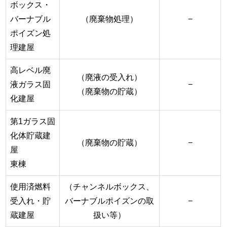
ボックス・
バーナブル
（廃棄物処理）
−
ポイズン処
理建屋
高レベル廃
（廃液の受入れ）
液ガラス固
−
（廃棄物の貯蔵）
化建屋
第1ガラス固
化体貯蔵建
（廃棄物の貯蔵）
−
屋
東棟
使用済燃料
（チャンネルボックス、
受入れ・貯
バーナブルポイズンの取
−
蔵建屋
扱い等）