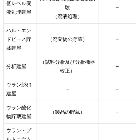
低レベル廃
験
−
液処理建屋
（廃液処理）
ハル・エン
ドピース貯
（廃棄物の貯蔵）
−
蔵建屋
（試料分析及び分析機器
分析建屋
−
較正）
ウラン脱硝
−
−
建屋
ウラン酸化
（製品の貯蔵）
−
物貯蔵建屋
ウラン・プ
ルトニウム