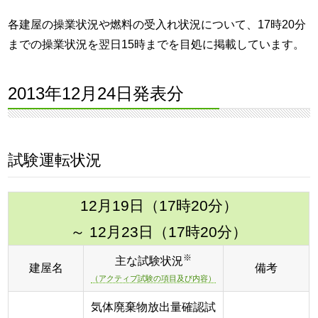
各建屋の操業状況や燃料の受入れ状況について、17時20分
までの操業状況を翌日15時までを目処に掲載しています。
2013年12月24日発表分
試験運転状況
12月19日（17時20分）
～ 12月23日（17時20分）
※
主な試験状況
建屋名
備考
（アクティブ試験の項目及び内容）
気体廃棄物放出量確認試