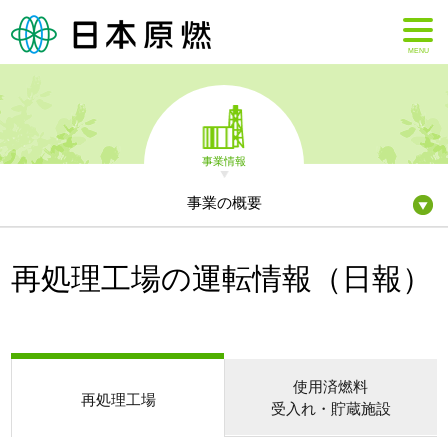
MENU
事業情報
事業の概要
再処理工場の運転情報（日報）
使用済燃料
再処理工場
受入れ・貯蔵施設