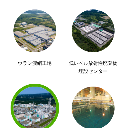
ウラン濃縮工場
低レベル放射性廃棄物
埋設センター