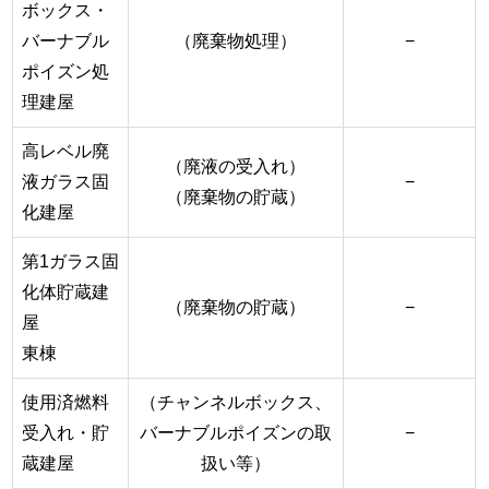
ボックス・
バーナブル
（廃棄物処理）
−
ポイズン処
理建屋
高レベル廃
（廃液の受入れ）
液ガラス固
−
（廃棄物の貯蔵）
化建屋
第1ガラス固
化体貯蔵建
（廃棄物の貯蔵）
−
屋
東棟
使用済燃料
（チャンネルボックス、
受入れ・貯
バーナブルポイズンの取
−
蔵建屋
扱い等）