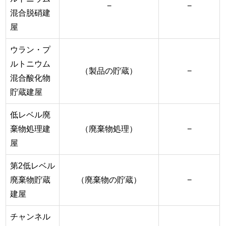
−
−
混合脱硝建
屋
ウラン・プ
ルトニウム
（製品の貯蔵）
−
混合酸化物
貯蔵建屋
低レベル廃
棄物処理建
（廃棄物処理）
−
屋
第2低レベル
廃棄物貯蔵
（廃棄物の貯蔵）
−
建屋
チャンネル