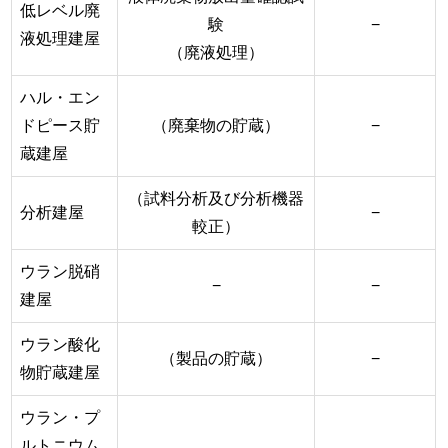
低レベル廃
験
−
液処理建屋
（廃液処理）
ハル・エン
ドピース貯
（廃棄物の貯蔵）
−
蔵建屋
（試料分析及び分析機器
分析建屋
−
較正）
ウラン脱硝
−
−
建屋
ウラン酸化
（製品の貯蔵）
−
物貯蔵建屋
ウラン・プ
ルトニウム