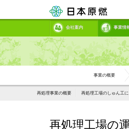
会社案内
事業情
事業の概要
再処理事業の概要
再処理工場のしゅん工に
再処理工場の