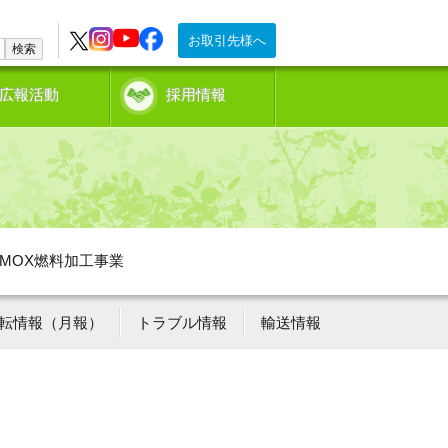
お取引先様へ
検索
広報活動
採用情報
MOX燃料加工事業
転情報（月報）
トラブル情報
輸送情報