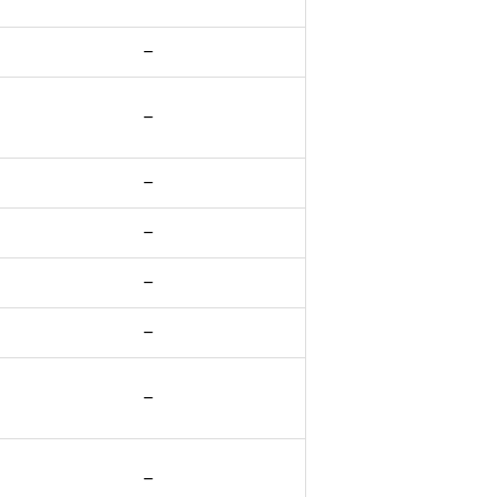
−
−
−
−
−
−
−
−