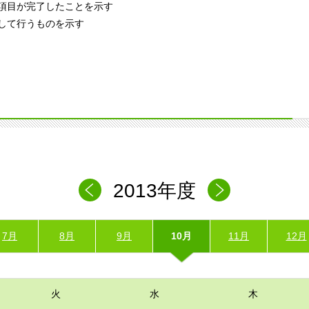
項目が完了したことを示す
して行うものを示す
2013年度
7月
8月
9月
10月
11月
12月
火
水
木