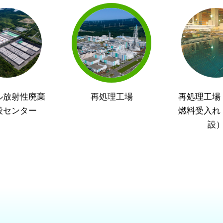
ル放射性廃棄
再処理工場
再処理工場
設センター
燃料受入れ
設