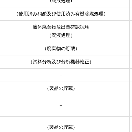
(廃液処理)
（使用済み硝酸及び使用済み有機溶媒処理）
液体廃棄物放出量確認試験
（廃液処理）
（廃棄物の貯蔵）
（試料分析及び分析機器較正）
−
（製品の貯蔵）
−
（製品の貯蔵）