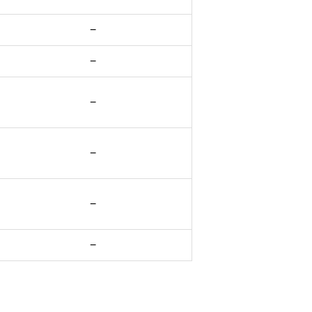
−
−
−
−
−
−