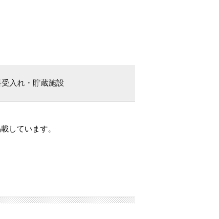
料
受入れ・貯蔵施設
掲載しています。