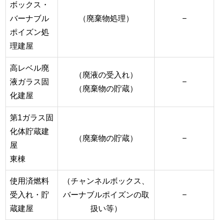
ボックス・
バーナブル
（廃棄物処理）
−
ポイズン処
理建屋
高レベル廃
（廃液の受入れ）
液ガラス固
−
（廃棄物の貯蔵）
化建屋
第1ガラス固
化体貯蔵建
（廃棄物の貯蔵）
−
屋
東棟
使用済燃料
（チャンネルボックス、
受入れ・貯
バーナブルポイズンの取
−
蔵建屋
扱い等）