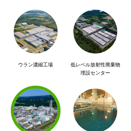
ウラン濃縮工場
低レベル放射性廃棄物
埋設センター