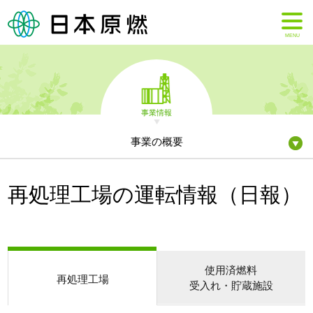
MENU
事業情報
事業の概要
再処理工場の運転情報（日報）
使用済燃料
再処理工場
受入れ・貯蔵施設