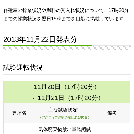
各建屋の操業状況や燃料の受入れ状況について、17時20分
までの操業状況を翌日15時までを目処に掲載しています。
2013年11月22日発表分
試験運転状況
11月20日（17時20分）
～ 11月21日（17時20分）
※
主な試験状況
建屋名
備考
（アクティブ試験の項目及び内容）
気体廃棄物放出量確認試