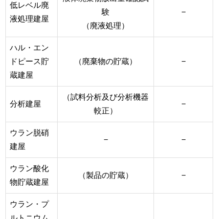
低レベル廃
験
−
液処理建屋
（廃液処理）
ハル・エン
ドピース貯
（廃棄物の貯蔵）
−
蔵建屋
（試料分析及び分析機器
分析建屋
−
較正）
ウラン脱硝
−
−
建屋
ウラン酸化
（製品の貯蔵）
−
物貯蔵建屋
ウラン・プ
ルトニウム