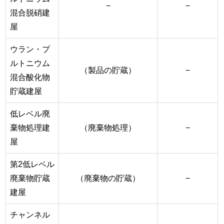
−
−
混合脱硝建
屋
ウラン・プ
ルトニウム
（製品の貯蔵）
−
混合酸化物
貯蔵建屋
低レベル廃
棄物処理建
（廃棄物処理）
−
屋
第2低レベル
廃棄物貯蔵
（廃棄物の貯蔵）
−
建屋
チャンネル