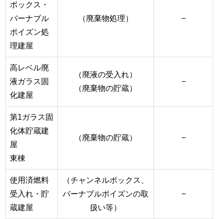
ボックス・
バーナブル
（廃棄物処理）
−
ポイズン処
理建屋
高レベル廃
（廃液の受入れ）
液ガラス固
−
（廃棄物の貯蔵）
化建屋
第1ガラス固
化体貯蔵建
（廃棄物の貯蔵）
−
屋
東棟
使用済燃料
（チャンネルボックス、
受入れ・貯
バーナブルポイズンの取
−
蔵建屋
扱い等）