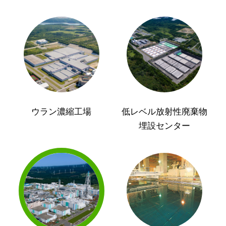
ウラン濃縮工場
低レベル放射性廃棄物
埋設センター