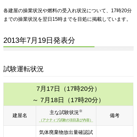
各建屋の操業状況や燃料の受入れ状況について、17時20分
までの操業状況を翌日15時までを目処に掲載しています。
2013年7月19日発表分
試験運転状況
7月17日（17時20分）
～ 7月18日（17時20分）
※
主な試験状況
建屋名
備考
（アクティブ試験の項目及び内容）
気体廃棄物放出量確認試