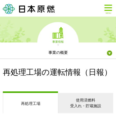
MENU
事業情報
事業の概要
再処理工場の運転情報（日報）
使用済燃料
再処理工場
受入れ・貯蔵施設