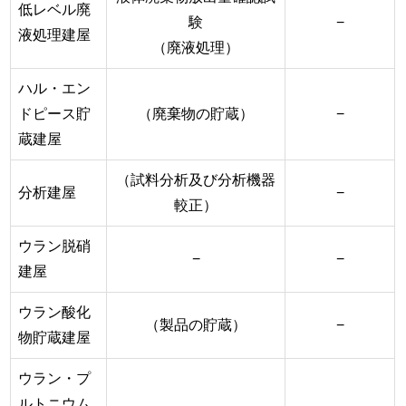
低レベル廃
験
−
液処理建屋
（廃液処理）
ハル・エン
ドピース貯
（廃棄物の貯蔵）
−
蔵建屋
（試料分析及び分析機器
分析建屋
−
較正）
ウラン脱硝
−
−
建屋
ウラン酸化
（製品の貯蔵）
−
物貯蔵建屋
ウラン・プ
ルトニウム