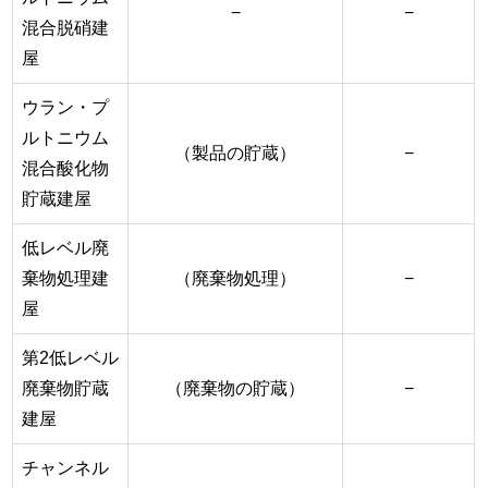
−
−
混合脱硝建
屋
ウラン・プ
ルトニウム
（製品の貯蔵）
−
混合酸化物
貯蔵建屋
低レベル廃
棄物処理建
（廃棄物処理）
−
屋
第2低レベル
廃棄物貯蔵
（廃棄物の貯蔵）
−
建屋
チャンネル